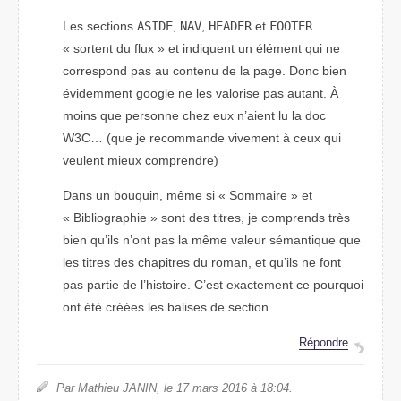
Les sections
ASIDE
,
NAV
,
HEADER
et
FOOTER
« sortent du flux » et indiquent un élément qui ne
correspond pas au contenu de la page. Donc bien
évidemment google ne les valorise pas autant. À
moins que personne chez eux n’aient lu la doc
W3C… (que je recommande vivement à ceux qui
veulent mieux comprendre)
Dans un bouquin, même si « Sommaire » et
« Bibliographie » sont des titres, je comprends très
bien qu’ils n’ont pas la même valeur sémantique que
les titres des chapitres du roman, et qu’ils ne font
pas partie de l’histoire. C’est exactement ce pourquoi
ont été créées les balises de section.
Répondre
Par Mathieu JANIN, le 17 mars 2016 à 18:04.