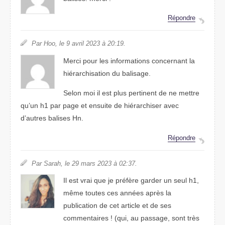
Répondre
Par Hoo, le 9 avril 2023 à 20:19.
Merci pour les informations concernant la
hiérarchisation du balisage.
Selon moi il est plus pertinent de ne mettre
qu’un h1 par page et ensuite de hiérarchiser avec
d’autres balises Hn.
Répondre
Par Sarah, le 29 mars 2023 à 02:37.
Il est vrai que je préfère garder un seul h1,
même toutes ces années après la
publication de cet article et de ses
commentaires ! (qui, au passage, sont très