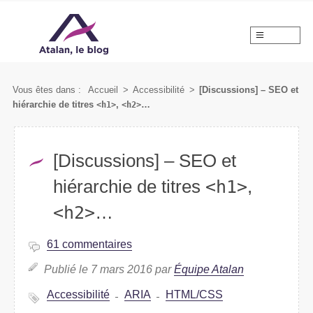
MENU
Vous êtes dans :
Accueil
>
Accessibilité
>
[Discussions] – SEO et
hiérarchie de titres
<h1>
,
<h2>
…
[Discussions] – SEO et
hiérarchie de titres
<h1>
,
<h2>
…
61 commentaires
Publié le 7 mars 2016 par
Équipe Atalan
Accessibilité
ARIA
HTML/CSS