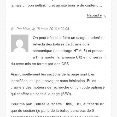
jamais un bon netlinking et un site bourré de contenu…
Répondre
Par Marc, le 18 mars 2016 à 20:04.
On peut très bien faire un usage modéré et
réfléchi des balises de titraille côté
sémantique (le balisage HTML5) et penser
à l’internaute (la fameuse UX) en lui servant
du texte mis en forme par des CSS.
Ainsi visuellement les sections de la page sont bien
identifiées, et il peut naviguer sans hésitation. Et les
crawlers des moteurs de recherche ont un code optimisé
qui confère un sens à la page (SEO).
Pour ma part, j’utilise la recette 1 title, 1 h1, autant de h2
que de section (je parle de la balise donc pas de S
contrairement à Alsacreations), quelques h3 et h4 en