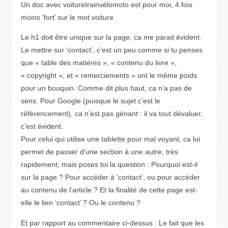
Un doc avec voituretrainvélomoto est pour moi, 4 fois
moins ‘fort’ sur le mot voiture.
Le h1 doit être unique sur la page, ca me parait évident.
Le mettre sur ‘contact’, c’est un peu comme si tu penses
que « table des matières », « contenu du livre »,
« copyright », et « remerciements » ont le même poids
pour un bouquin. Comme dit plus haut, ca n’a pas de
sens. Pour Google (puisque le sujet c’est le
référencement), ca n’est pas génant : il va tout dévaluer,
c’est évident.
Pour celui qui utilise une tablette pour mal voyant, ca lui
permet de passer d’une section à une autre, très
rapidement, mais poses toi la question : Pourquoi est-il
sur la page ? Pour accéder à ‘contact’, ou pour accéder
au contenu de l’article ? Et la finalité de cette page est-
elle le lien ‘contact’ ? Ou le contenu ?
Et par rapport au commentaire ci-dessus : Le fait que les