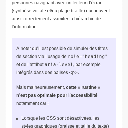
personnes naviguant avec un lecteur d’écran
(synthèse vocale et/ou plage braille) qui peuvent
ainsi correctement assimiler la hiérarchie de
l’information.
À noter qu’il est possible de simuler des titres
de section via l’usage de
role="heading"
et de l’attribut
aria-level
, par exemple
intégrés dans des balises
<p>
.
Mais malheureusement,
cette « rustine »
n’est pas optimale pour l’accessibilité
notamment car :
Lorsque les CSS sont désactivées, les
styles graphiques (graisse et taille du texte)