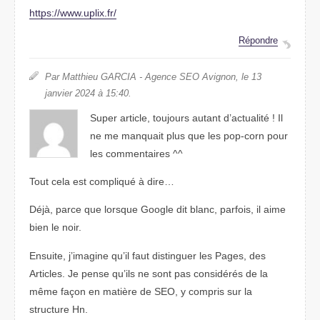
https://www.uplix.fr/
Répondre
Par Matthieu GARCIA - Agence SEO Avignon, le 13
janvier 2024 à 15:40.
Super article, toujours autant d’actualité ! Il
ne me manquait plus que les pop-corn pour
les commentaires ^^
Tout cela est compliqué à dire…
Déjà, parce que lorsque Google dit blanc, parfois, il aime
bien le noir.
Ensuite, j’imagine qu’il faut distinguer les Pages, des
Articles. Je pense qu’ils ne sont pas considérés de la
même façon en matière de SEO, y compris sur la
structure Hn.