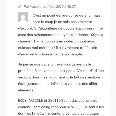
Par Vincent, le 7 juin 2016 à 18:22.
C’est un point de vue qui se défend, mais
pour le coup je ne suis pas vraiment
d’accord. Si l’algorithme de google était programmé
avec des raisonnement du type « je donne 100pts à
chaque
H1
», je pourrais en coder un tout aussi
efficace moi-même :) ! Il est vraiment trèèès loin
d’avoir un fonctionnement aussi simple.
Je pense que dans ton exemple tu prends le
problème à l’envers, ce n’est pas
C’est le
H1
d’une
section, donc c’est important
, le but des sections
étant justement de définir la « valeur » des différents
éléments.
BODY
,
ARTICLE
et
SECTION
sont des sections de
contenu (
sectioning root
pour le W3C). Ce sont elles
dont les
Hn
décrit le contenu véritable de la page.