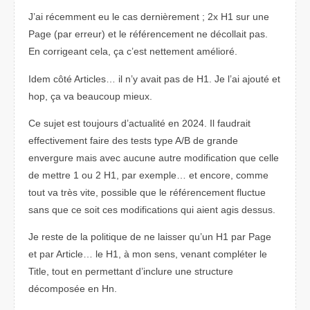
J’ai récemment eu le cas dernièrement ; 2x H1 sur une
Page (par erreur) et le référencement ne décollait pas.
En corrigeant cela, ça c’est nettement amélioré.
Idem côté Articles… il n’y avait pas de H1. Je l’ai ajouté et
hop, ça va beaucoup mieux.
Ce sujet est toujours d’actualité en 2024. Il faudrait
effectivement faire des tests type A/B de grande
envergure mais avec aucune autre modification que celle
de mettre 1 ou 2 H1, par exemple… et encore, comme
tout va très vite, possible que le référencement fluctue
sans que ce soit ces modifications qui aient agis dessus.
Je reste de la politique de ne laisser qu’un H1 par Page
et par Article… le H1, à mon sens, venant compléter le
Title, tout en permettant d’inclure une structure
décomposée en Hn.