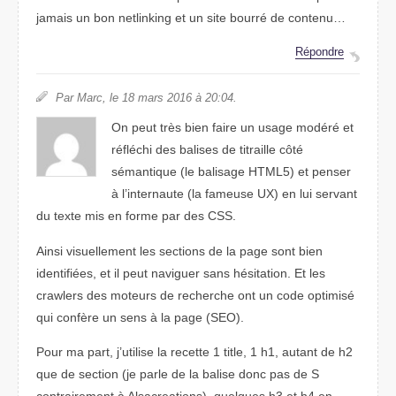
jamais un bon netlinking et un site bourré de contenu…
Répondre
Par Marc, le 18 mars 2016 à 20:04.
On peut très bien faire un usage modéré et
réfléchi des balises de titraille côté
sémantique (le balisage HTML5) et penser
à l’internaute (la fameuse UX) en lui servant
du texte mis en forme par des CSS.
Ainsi visuellement les sections de la page sont bien
identifiées, et il peut naviguer sans hésitation. Et les
crawlers des moteurs de recherche ont un code optimisé
qui confère un sens à la page (SEO).
Pour ma part, j’utilise la recette 1 title, 1 h1, autant de h2
que de section (je parle de la balise donc pas de S
contrairement à Alsacreations), quelques h3 et h4 en