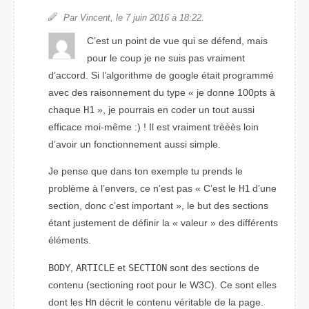
Par Vincent, le 7 juin 2016 à 18:22.
C’est un point de vue qui se défend, mais
pour le coup je ne suis pas vraiment
d’accord. Si l’algorithme de google était programmé
avec des raisonnement du type « je donne 100pts à
chaque
H1
», je pourrais en coder un tout aussi
efficace moi-même :) ! Il est vraiment trèèès loin
d’avoir un fonctionnement aussi simple.
Je pense que dans ton exemple tu prends le
problème à l’envers, ce n’est pas
C’est le
H1
d’une
section, donc c’est important
, le but des sections
étant justement de définir la « valeur » des différents
éléments.
BODY
,
ARTICLE
et
SECTION
sont des sections de
contenu (
sectioning root
pour le W3C). Ce sont elles
dont les
Hn
décrit le contenu véritable de la page.