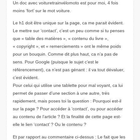
Un doc avec voituretrainvélomoto est pour moi, 4 fois
moins ‘fort’ sur le mot voiture.
Le h1 doit être unique sur la page, ca me parait évident.
Le mettre sur ‘contact’, c’est un peu comme si tu penses
que « table des matières », « contenu du livre »,
« copyright », et « remerciements » ont le même poids
pour un bouquin. Comme dit plus haut, ca n’a pas de
sens. Pour Google (puisque le sujet c’est le
référencement), ca n’est pas génant : il va tout dévaluer,
c’est évident.
Pour celui qui utilise une tablette pour mal voyant, ca lui
permet de passer d’une section à une autre, très
rapidement, mais poses toi la question : Pourquoi est-il
sur la page ? Pour accéder à ‘contact’, ou pour accéder
au contenu de l’article ? Et la finalité de cette page est-
elle le lien ‘contact’ ? Ou le contenu ?
Et par rapport au commentaire ci-dessus : Le fait que les