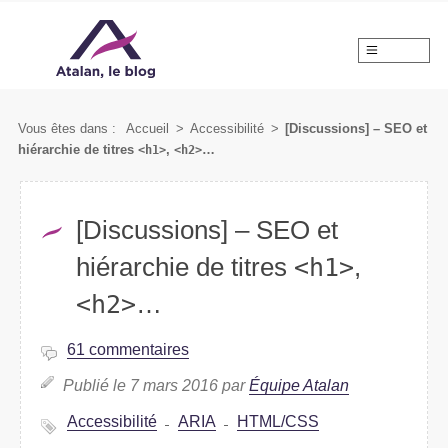
MENU
Vous êtes dans :
Accueil
>
Accessibilité
>
[Discussions] – SEO et
hiérarchie de titres
<h1>
,
<h2>
…
[Discussions] – SEO et
hiérarchie de titres
<h1>
,
<h2>
…
61 commentaires
Publié le 7 mars 2016 par
Équipe Atalan
Accessibilité
ARIA
HTML/CSS