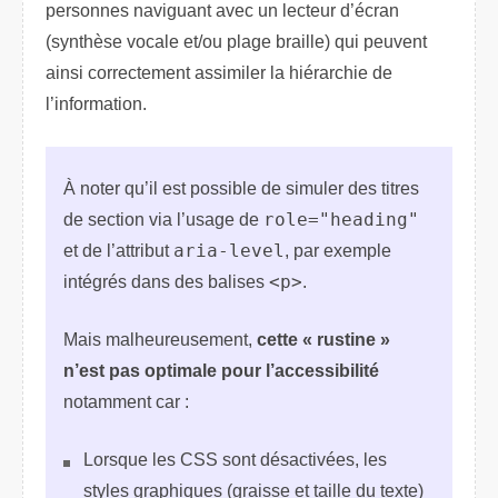
personnes naviguant avec un lecteur d’écran
(synthèse vocale et/ou plage braille) qui peuvent
ainsi correctement assimiler la hiérarchie de
l’information.
À noter qu’il est possible de simuler des titres
de section via l’usage de
role="heading"
et de l’attribut
aria-level
, par exemple
intégrés dans des balises
<p>
.
Mais malheureusement,
cette « rustine »
n’est pas optimale pour l’accessibilité
notamment car :
Lorsque les CSS sont désactivées, les
styles graphiques (graisse et taille du texte)