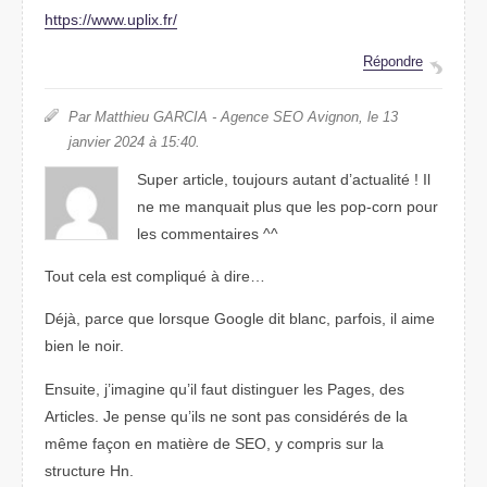
https://www.uplix.fr/
Répondre
Par Matthieu GARCIA - Agence SEO Avignon, le 13
janvier 2024 à 15:40.
Super article, toujours autant d’actualité ! Il
ne me manquait plus que les pop-corn pour
les commentaires ^^
Tout cela est compliqué à dire…
Déjà, parce que lorsque Google dit blanc, parfois, il aime
bien le noir.
Ensuite, j’imagine qu’il faut distinguer les Pages, des
Articles. Je pense qu’ils ne sont pas considérés de la
même façon en matière de SEO, y compris sur la
structure Hn.