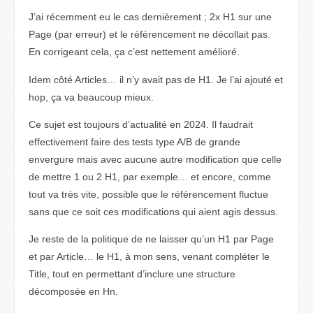
J’ai récemment eu le cas dernièrement ; 2x H1 sur une
Page (par erreur) et le référencement ne décollait pas.
En corrigeant cela, ça c’est nettement amélioré.
Idem côté Articles… il n’y avait pas de H1. Je l’ai ajouté et
hop, ça va beaucoup mieux.
Ce sujet est toujours d’actualité en 2024. Il faudrait
effectivement faire des tests type A/B de grande
envergure mais avec aucune autre modification que celle
de mettre 1 ou 2 H1, par exemple… et encore, comme
tout va très vite, possible que le référencement fluctue
sans que ce soit ces modifications qui aient agis dessus.
Je reste de la politique de ne laisser qu’un H1 par Page
et par Article… le H1, à mon sens, venant compléter le
Title, tout en permettant d’inclure une structure
décomposée en Hn.