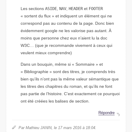
Les sections
ASIDE
,
NAV
,
HEADER
et
FOOTER
« sortent du flux » et indiquent un élément qui ne
correspond pas au contenu de la page. Donc bien
évidemment google ne les valorise pas autant. À
moins que personne chez eux n’aient lu la doc
W3C… (que je recommande vivement à ceux qui
veulent mieux comprendre)
Dans un bouquin, même si « Sommaire » et
« Bibliographie » sont des titres, je comprends très
bien qu’ils n’ont pas la même valeur sémantique que
les titres des chapitres du roman, et qu’ils ne font
pas partie de l’histoire. C’est exactement ce pourquoi
ont été créées les balises de section.
Répondre
Par Mathieu JANIN, le 17 mars 2016 à 18:04.