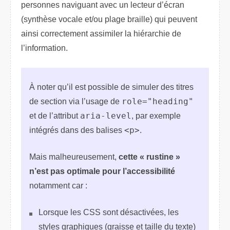
personnes naviguant avec un lecteur d’écran
(synthèse vocale et/ou plage braille) qui peuvent
ainsi correctement assimiler la hiérarchie de
l’information.
À noter qu’il est possible de simuler des titres
de section via l’usage de
role="heading"
et de l’attribut
aria-level
, par exemple
intégrés dans des balises
<p>
.
Mais malheureusement,
cette « rustine »
n’est pas optimale pour l’accessibilité
notamment car :
Lorsque les CSS sont désactivées, les
styles graphiques (graisse et taille du texte)