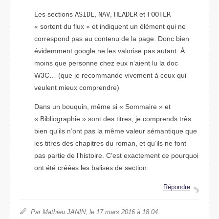
Les sections
ASIDE
,
NAV
,
HEADER
et
FOOTER
« sortent du flux » et indiquent un élément qui ne
correspond pas au contenu de la page. Donc bien
évidemment google ne les valorise pas autant. À
moins que personne chez eux n’aient lu la doc
W3C… (que je recommande vivement à ceux qui
veulent mieux comprendre)
Dans un bouquin, même si « Sommaire » et
« Bibliographie » sont des titres, je comprends très
bien qu’ils n’ont pas la même valeur sémantique que
les titres des chapitres du roman, et qu’ils ne font
pas partie de l’histoire. C’est exactement ce pourquoi
ont été créées les balises de section.
Répondre
Par Mathieu JANIN, le 17 mars 2016 à 18:04.