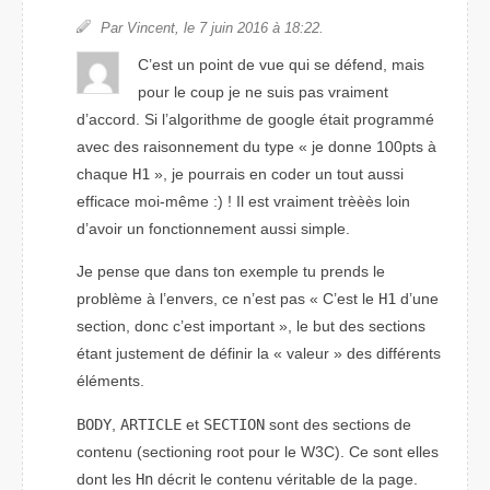
Par Vincent, le 7 juin 2016 à 18:22.
C’est un point de vue qui se défend, mais
pour le coup je ne suis pas vraiment
d’accord. Si l’algorithme de google était programmé
avec des raisonnement du type « je donne 100pts à
chaque
H1
», je pourrais en coder un tout aussi
efficace moi-même :) ! Il est vraiment trèèès loin
d’avoir un fonctionnement aussi simple.
Je pense que dans ton exemple tu prends le
problème à l’envers, ce n’est pas
C’est le
H1
d’une
section, donc c’est important
, le but des sections
étant justement de définir la « valeur » des différents
éléments.
BODY
,
ARTICLE
et
SECTION
sont des sections de
contenu (
sectioning root
pour le W3C). Ce sont elles
dont les
Hn
décrit le contenu véritable de la page.