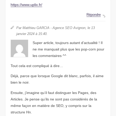
https://www.uplix.fr/
Répondre
Par Matthieu GARCIA - Agence SEO Avignon, le 13
janvier 2024 à 15:40.
Super article, toujours autant d’actualité ! Il
ne me manquait plus que les pop-corn pour
les commentaires ^^
Tout cela est compliqué à dire…
Déjà, parce que lorsque Google dit blanc, parfois, il aime
bien le noir.
Ensuite, j’imagine qu’il faut distinguer les Pages, des
Articles. Je pense qu’ils ne sont pas considérés de la
même façon en matière de SEO, y compris sur la
structure Hn.