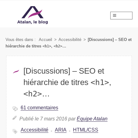
MENU
Vous êtes dans :
Accueil
>
Accessibilité
>
[Discussions] – SEO et
hiérarchie de titres
<h1>
,
<h2>
…
[Discussions] – SEO et
hiérarchie de titres
<h1>
,
<h2>
…
61 commentaires
Publié le 7 mars 2016 par
Équipe Atalan
Accessibilité
ARIA
HTML/CSS