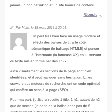
jamais un bon netlinking et un site bourré de contenu…
Répondre
Par Marc, le 18 mars 2016 à 20:04.
On peut très bien faire un usage modéré et
réfléchi des balises de titraille côté
sémantique (le balisage HTML5) et penser
à l’internaute (la fameuse UX) en lui servant
du texte mis en forme par des CSS.
Ainsi visuellement les sections de la page sont bien
identifiées, et il peut naviguer sans hésitation. Et les
crawlers des moteurs de recherche ont un code optimisé
qui confère un sens à la page (SEO).
Pour ma part, j’utilise la recette 1 title, 1 h1, autant de h2
que de section (je parle de la balise donc pas de S
contrairement à Alsacreations), quelques h3 et h4 en