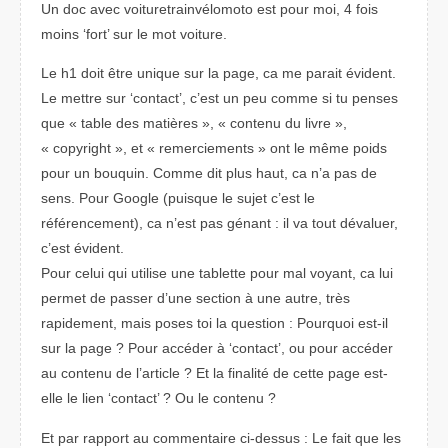
Un doc avec voituretrainvélomoto est pour moi, 4 fois
moins ‘fort’ sur le mot voiture.
Le h1 doit être unique sur la page, ca me parait évident.
Le mettre sur ‘contact’, c’est un peu comme si tu penses
que « table des matières », « contenu du livre »,
« copyright », et « remerciements » ont le même poids
pour un bouquin. Comme dit plus haut, ca n’a pas de
sens. Pour Google (puisque le sujet c’est le
référencement), ca n’est pas génant : il va tout dévaluer,
c’est évident.
Pour celui qui utilise une tablette pour mal voyant, ca lui
permet de passer d’une section à une autre, très
rapidement, mais poses toi la question : Pourquoi est-il
sur la page ? Pour accéder à ‘contact’, ou pour accéder
au contenu de l’article ? Et la finalité de cette page est-
elle le lien ‘contact’ ? Ou le contenu ?
Et par rapport au commentaire ci-dessus : Le fait que les