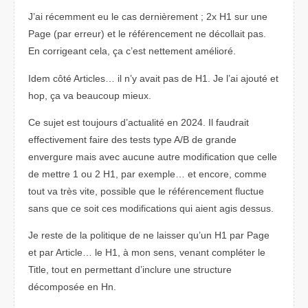
J’ai récemment eu le cas dernièrement ; 2x H1 sur une
Page (par erreur) et le référencement ne décollait pas.
En corrigeant cela, ça c’est nettement amélioré.
Idem côté Articles… il n’y avait pas de H1. Je l’ai ajouté et
hop, ça va beaucoup mieux.
Ce sujet est toujours d’actualité en 2024. Il faudrait
effectivement faire des tests type A/B de grande
envergure mais avec aucune autre modification que celle
de mettre 1 ou 2 H1, par exemple… et encore, comme
tout va très vite, possible que le référencement fluctue
sans que ce soit ces modifications qui aient agis dessus.
Je reste de la politique de ne laisser qu’un H1 par Page
et par Article… le H1, à mon sens, venant compléter le
Title, tout en permettant d’inclure une structure
décomposée en Hn.