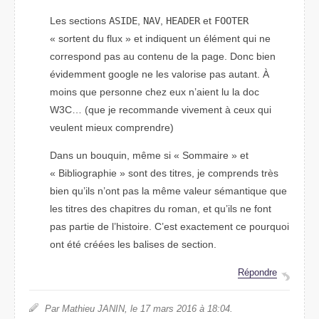
Les sections
ASIDE
,
NAV
,
HEADER
et
FOOTER
« sortent du flux » et indiquent un élément qui ne
correspond pas au contenu de la page. Donc bien
évidemment google ne les valorise pas autant. À
moins que personne chez eux n’aient lu la doc
W3C… (que je recommande vivement à ceux qui
veulent mieux comprendre)
Dans un bouquin, même si « Sommaire » et
« Bibliographie » sont des titres, je comprends très
bien qu’ils n’ont pas la même valeur sémantique que
les titres des chapitres du roman, et qu’ils ne font
pas partie de l’histoire. C’est exactement ce pourquoi
ont été créées les balises de section.
Répondre
Par Mathieu JANIN, le 17 mars 2016 à 18:04.