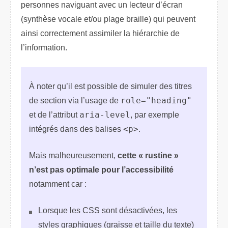
personnes naviguant avec un lecteur d’écran
(synthèse vocale et/ou plage braille) qui peuvent
ainsi correctement assimiler la hiérarchie de
l’information.
À noter qu’il est possible de simuler des titres
de section via l’usage de
role="heading"
et de l’attribut
aria-level
, par exemple
intégrés dans des balises
<p>
.
Mais malheureusement,
cette « rustine »
n’est pas optimale pour l’accessibilité
notamment car :
Lorsque les CSS sont désactivées, les
styles graphiques (graisse et taille du texte)