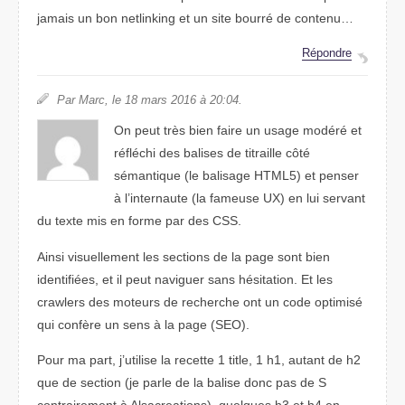
jamais un bon netlinking et un site bourré de contenu…
Répondre
Par Marc, le 18 mars 2016 à 20:04.
On peut très bien faire un usage modéré et
réfléchi des balises de titraille côté
sémantique (le balisage HTML5) et penser
à l’internaute (la fameuse UX) en lui servant
du texte mis en forme par des CSS.
Ainsi visuellement les sections de la page sont bien
identifiées, et il peut naviguer sans hésitation. Et les
crawlers des moteurs de recherche ont un code optimisé
qui confère un sens à la page (SEO).
Pour ma part, j’utilise la recette 1 title, 1 h1, autant de h2
que de section (je parle de la balise donc pas de S
contrairement à Alsacreations), quelques h3 et h4 en