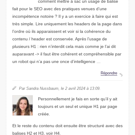
comment mettre à sac un usage de balise
fait pour le SEO avec des pratiques venues d’une
incompétence notoire ? Il y a un exercice à faire qui est
très simple. Lire uniquement les headers de la page dans
l’ordre où ils apparaissent et voir si la cohérence du
contenu / header est conservée. Après l’usage de
plusieurs H1 : rien n’interdit cela mais comme je l’ai dit
auparavant -> il faut être cohérent et compréhensible par
un robot qui n’a pas une once d’intelligence …
Répondre
Par Sandra Nussbaum, le 2 avril 2024 à 13:09.
Personnellement je fais en sorte qu’il y ait
toujours et un seul et unique H1 par page
créée.
Et le reste du contenu doit ensuite être structuré avec des
balises H2 et H3, voir H4.