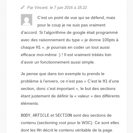
Par Vincent, le 7 juin 2016 à 18:22.
C’est un point de vue qui se défend, mais
pour le coup je ne suis pas vraiment
d’accord. Si l’algorithme de google était programmé
avec des raisonnement du type « je donne 100pts à
chaque
H1
», je pourrais en coder un tout aussi
efficace moi-même :) ! Il est vraiment trèèès loin
d’avoir un fonctionnement aussi simple.
Je pense que dans ton exemple tu prends le
problème à l’envers, ce n’est pas
C’est le
H1
d’une
section, donc c’est important
, le but des sections
étant justement de définir la « valeur » des différents
éléments.
BODY
,
ARTICLE
et
SECTION
sont des sections de
contenu (
sectioning root
pour le W3C). Ce sont elles
dont les
Hn
décrit le contenu véritable de la page.