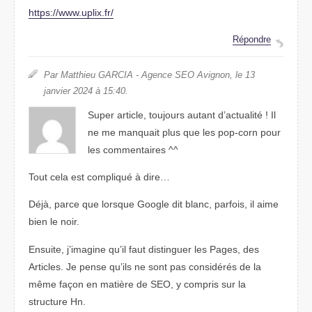
https://www.uplix.fr/
Répondre
Par Matthieu GARCIA - Agence SEO Avignon, le 13
janvier 2024 à 15:40.
Super article, toujours autant d’actualité ! Il
ne me manquait plus que les pop-corn pour
les commentaires ^^
Tout cela est compliqué à dire…
Déjà, parce que lorsque Google dit blanc, parfois, il aime
bien le noir.
Ensuite, j’imagine qu’il faut distinguer les Pages, des
Articles. Je pense qu’ils ne sont pas considérés de la
même façon en matière de SEO, y compris sur la
structure Hn.