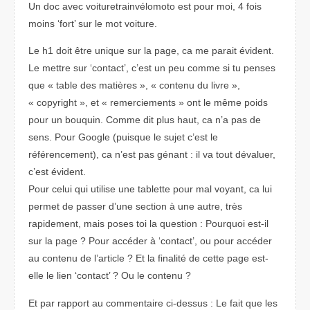
Un doc avec voituretrainvélomoto est pour moi, 4 fois
moins ‘fort’ sur le mot voiture.
Le h1 doit être unique sur la page, ca me parait évident.
Le mettre sur ‘contact’, c’est un peu comme si tu penses
que « table des matières », « contenu du livre »,
« copyright », et « remerciements » ont le même poids
pour un bouquin. Comme dit plus haut, ca n’a pas de
sens. Pour Google (puisque le sujet c’est le
référencement), ca n’est pas génant : il va tout dévaluer,
c’est évident.
Pour celui qui utilise une tablette pour mal voyant, ca lui
permet de passer d’une section à une autre, très
rapidement, mais poses toi la question : Pourquoi est-il
sur la page ? Pour accéder à ‘contact’, ou pour accéder
au contenu de l’article ? Et la finalité de cette page est-
elle le lien ‘contact’ ? Ou le contenu ?
Et par rapport au commentaire ci-dessus : Le fait que les