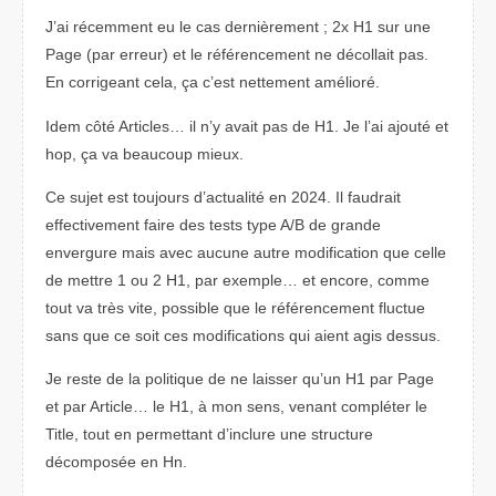
J’ai récemment eu le cas dernièrement ; 2x H1 sur une
Page (par erreur) et le référencement ne décollait pas.
En corrigeant cela, ça c’est nettement amélioré.
Idem côté Articles… il n’y avait pas de H1. Je l’ai ajouté et
hop, ça va beaucoup mieux.
Ce sujet est toujours d’actualité en 2024. Il faudrait
effectivement faire des tests type A/B de grande
envergure mais avec aucune autre modification que celle
de mettre 1 ou 2 H1, par exemple… et encore, comme
tout va très vite, possible que le référencement fluctue
sans que ce soit ces modifications qui aient agis dessus.
Je reste de la politique de ne laisser qu’un H1 par Page
et par Article… le H1, à mon sens, venant compléter le
Title, tout en permettant d’inclure une structure
décomposée en Hn.