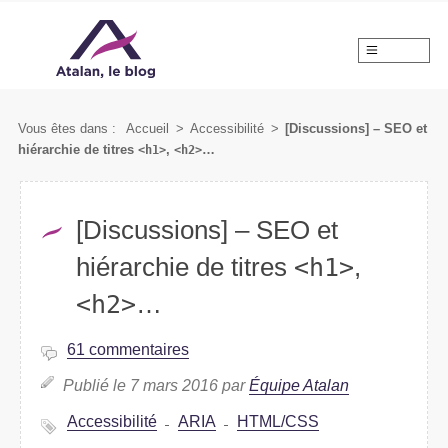
MENU
Vous êtes dans :
Accueil
>
Accessibilité
>
[Discussions] – SEO et
hiérarchie de titres
<h1>
,
<h2>
…
[Discussions] – SEO et
hiérarchie de titres
<h1>
,
<h2>
…
61 commentaires
Publié le 7 mars 2016 par
Équipe Atalan
Accessibilité
ARIA
HTML/CSS