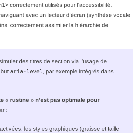
h1>
correctement utilisés pour l’accessibilité.
aviguant avec un lecteur d’écran (synthèse vocale
ainsi correctement assimiler la hiérarchie de
 simuler des titres de section via l’usage de
ribut
aria-level
, par exemple intégrés dans
te « rustine » n’est pas optimale pour
r :
tivées, les styles graphiques (graisse et taille