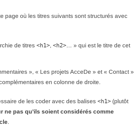
e page où les titres suivants sont structurés avec
rchie de titres
<h1>
,
<h2>
… » qui est le titre de cet
mmentaires », « Les projets AcceDe » et « Contact »
complémentaires en colonne de droite.
nécessaire de les coder avec des balises
<h1>
(plutôt
r ne pas qu’ils soient considérés comme
icle
.