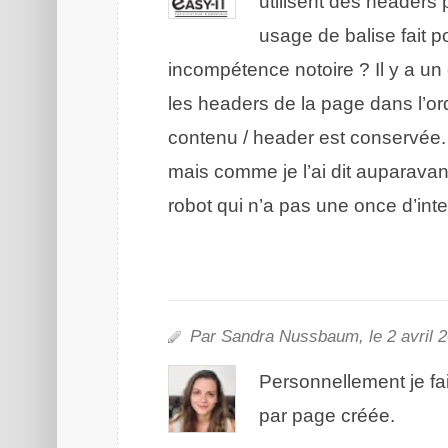
utilisent des headers
usage de balise fait 
incompétence notoire ? Il y a un 
les headers de la page dans l’ord
contenu / header est conservée. A
mais comme je l’ai dit auparavant
robot qui n’a pas une once d’int
Par Sandra Nussbaum, le 2 avril 2
Personnellement je fai
par page créée.