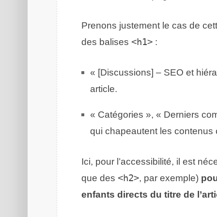
Prenons justement le cas de cett
des balises
<h1>
:
« [Discussions] – SEO et hiéra
article.
« Catégories », « Derniers co
qui chapeautent les contenus 
Ici, pour l’accessibilité, il est 
que des
<h2>
, par exemple)
pou
enfants directs du titre de l’art