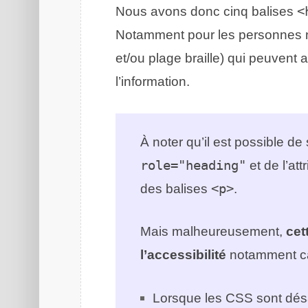
Nous avons donc cinq balises
<
Notamment pour les personnes n
et/ou plage braille) qui peuvent 
l’information.
À noter qu’il est possible de
role="heading"
et de l’att
des balises
<p>
.
Mais malheureusement,
cet
l’accessibilité
notamment ca
Lorsque les CSS sont désac