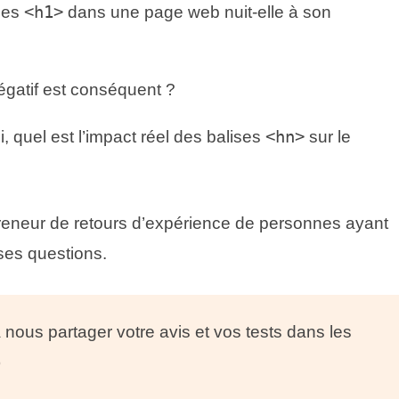
ses
<h1>
dans une page web nuit-elle à son
négatif est conséquent ?
, quel est l’impact réel des balises
<hn>
sur le
neur de retours d’expérience de personnes ayant
ses questions.
 nous partager votre avis et vos tests dans les
)