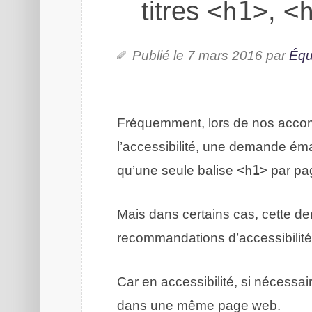
titres
<h1>
,
<
Publié le 7 mars 2016 par
Équ
Fréquemment, lors de nos accom
l’accessibilité, une demande éma
qu’une seule balise
<h1>
par pa
Mais dans certains cas, cette d
recommandations d’accessibilité
Car en accessibilité, si nécessai
dans une même page web.