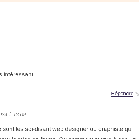
s intéressant
Répondre
2024 à 13:09.
 sont les soi-disant web designer ou graphiste qui