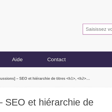
Aide
Contact
cussions] – SEO et hiérarchie de titres
<h1>
,
<h2>
…
– SEO et hiérarchie de