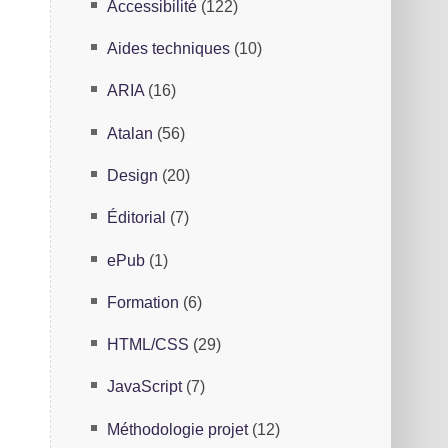
Accessibilité
(122)
Aides techniques
(10)
s
ARIA
(16)
S
Atalan
(56)
Design
(20)
Éditorial
(7)
ePub
(1)
Formation
(6)
HTML/CSS
(29)
JavaScript
(7)
Méthodologie projet
(12)