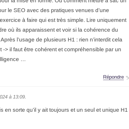
 pour la mise en forme. Ou comment mettre à sac un
pour le SEO avec des pratiques venues d’une
exercice à faire qui est très simple. Lire uniquement
re où ils apparaissent et voir si la cohérence du
près l’usage de plusieurs H1 : rien n’interdit cela
 -> il faut être cohérent et compréhensible par un
elligence …
Répondre
024 à 13:09.
s en sorte qu’il y ait toujours et un seul et unique H1