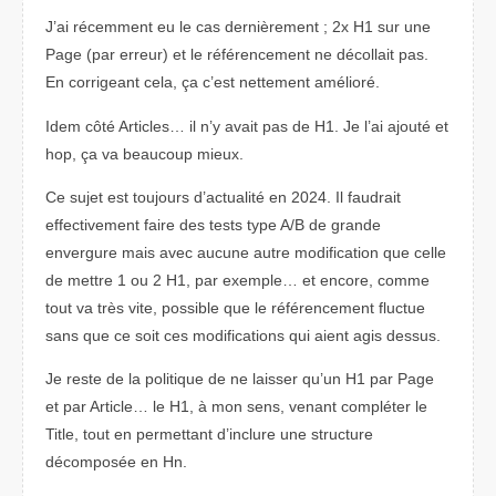
J’ai récemment eu le cas dernièrement ; 2x H1 sur une
Page (par erreur) et le référencement ne décollait pas.
En corrigeant cela, ça c’est nettement amélioré.
Idem côté Articles… il n’y avait pas de H1. Je l’ai ajouté et
hop, ça va beaucoup mieux.
Ce sujet est toujours d’actualité en 2024. Il faudrait
effectivement faire des tests type A/B de grande
envergure mais avec aucune autre modification que celle
de mettre 1 ou 2 H1, par exemple… et encore, comme
tout va très vite, possible que le référencement fluctue
sans que ce soit ces modifications qui aient agis dessus.
Je reste de la politique de ne laisser qu’un H1 par Page
et par Article… le H1, à mon sens, venant compléter le
Title, tout en permettant d’inclure une structure
décomposée en Hn.