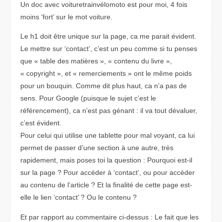
Un doc avec voituretrainvélomoto est pour moi, 4 fois
moins ‘fort’ sur le mot voiture.
Le h1 doit être unique sur la page, ca me parait évident.
Le mettre sur ‘contact’, c’est un peu comme si tu penses
que « table des matières », « contenu du livre »,
« copyright », et « remerciements » ont le même poids
pour un bouquin. Comme dit plus haut, ca n’a pas de
sens. Pour Google (puisque le sujet c’est le
référencement), ca n’est pas génant : il va tout dévaluer,
c’est évident.
Pour celui qui utilise une tablette pour mal voyant, ca lui
permet de passer d’une section à une autre, très
rapidement, mais poses toi la question : Pourquoi est-il
sur la page ? Pour accéder à ‘contact’, ou pour accéder
au contenu de l’article ? Et la finalité de cette page est-
elle le lien ‘contact’ ? Ou le contenu ?
Et par rapport au commentaire ci-dessus : Le fait que les