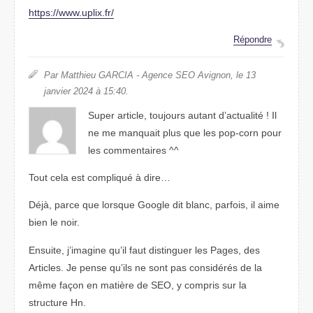
https://www.uplix.fr/
Répondre
Par Matthieu GARCIA - Agence SEO Avignon, le 13
janvier 2024 à 15:40.
Super article, toujours autant d’actualité ! Il
ne me manquait plus que les pop-corn pour
les commentaires ^^
Tout cela est compliqué à dire…
Déjà, parce que lorsque Google dit blanc, parfois, il aime
bien le noir.
Ensuite, j’imagine qu’il faut distinguer les Pages, des
Articles. Je pense qu’ils ne sont pas considérés de la
même façon en matière de SEO, y compris sur la
structure Hn.