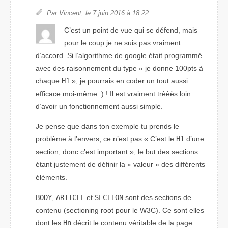
Par Vincent, le 7 juin 2016 à 18:22.
C’est un point de vue qui se défend, mais
pour le coup je ne suis pas vraiment
d’accord. Si l’algorithme de google était programmé
avec des raisonnement du type « je donne 100pts à
chaque
H1
», je pourrais en coder un tout aussi
efficace moi-même :) ! Il est vraiment trèèès loin
d’avoir un fonctionnement aussi simple.
Je pense que dans ton exemple tu prends le
problème à l’envers, ce n’est pas
C’est le
H1
d’une
section, donc c’est important
, le but des sections
étant justement de définir la « valeur » des différents
éléments.
BODY
,
ARTICLE
et
SECTION
sont des sections de
contenu (
sectioning root
pour le W3C). Ce sont elles
dont les
Hn
décrit le contenu véritable de la page.