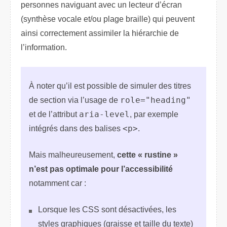
personnes naviguant avec un lecteur d’écran
(synthèse vocale et/ou plage braille) qui peuvent
ainsi correctement assimiler la hiérarchie de
l’information.
À noter qu’il est possible de simuler des titres
de section via l’usage de
role="heading"
et de l’attribut
aria-level
, par exemple
intégrés dans des balises
<p>
.
Mais malheureusement,
cette « rustine »
n’est pas optimale pour l’accessibilité
notamment car :
Lorsque les CSS sont désactivées, les
styles graphiques (graisse et taille du texte)