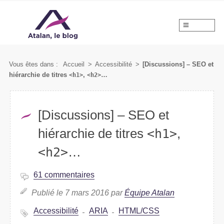
MENU
Vous êtes dans :
Accueil
>
Accessibilité
>
[Discussions] – SEO et
hiérarchie de titres
<h1>
,
<h2>
…
[Discussions] – SEO et
hiérarchie de titres
<h1>
,
<h2>
…
61 commentaires
Publié le 7 mars 2016 par
Équipe Atalan
Accessibilité
ARIA
HTML/CSS