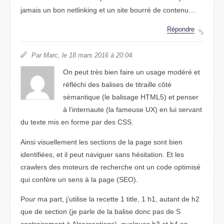
jamais un bon netlinking et un site bourré de contenu…
Répondre
Par Marc, le 18 mars 2016 à 20:04.
On peut très bien faire un usage modéré et
réfléchi des balises de titraille côté
sémantique (le balisage HTML5) et penser
à l’internaute (la fameuse UX) en lui servant
du texte mis en forme par des CSS.
Ainsi visuellement les sections de la page sont bien
identifiées, et il peut naviguer sans hésitation. Et les
crawlers des moteurs de recherche ont un code optimisé
qui confère un sens à la page (SEO).
Pour ma part, j’utilise la recette 1 title, 1 h1, autant de h2
que de section (je parle de la balise donc pas de S
contrairement à Alsacreations), quelques h3 et h4 en