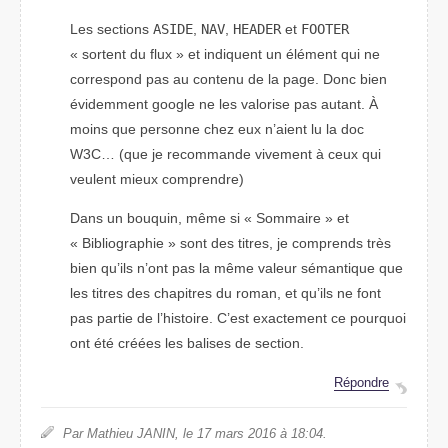
Les sections
ASIDE
,
NAV
,
HEADER
et
FOOTER
« sortent du flux » et indiquent un élément qui ne
correspond pas au contenu de la page. Donc bien
évidemment google ne les valorise pas autant. À
moins que personne chez eux n’aient lu la doc
W3C… (que je recommande vivement à ceux qui
veulent mieux comprendre)
Dans un bouquin, même si « Sommaire » et
« Bibliographie » sont des titres, je comprends très
bien qu’ils n’ont pas la même valeur sémantique que
les titres des chapitres du roman, et qu’ils ne font
pas partie de l’histoire. C’est exactement ce pourquoi
ont été créées les balises de section.
Répondre
Par Mathieu JANIN, le 17 mars 2016 à 18:04.