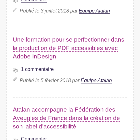
Publié le 3 juillet 2018 par
Équipe Atalan
Une formation pour se perfectionner dans
la production de PDF accessibles avec
Adobe InDesign
1 commentaire
Publié le 5 février 2018 par
Équipe Atalan
Atalan accompagne la Fédération des
Aveugles de France dans la création de
son label d’accessibilité
Commenter