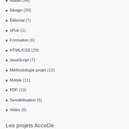
Atalan
(56)
Design
(20)
Éditorial
(7)
ePub
(1)
Formation
(6)
HTML/CSS
(29)
JavaScript
(7)
Méthodologie projet
(12)
Mobile
(11)
PDF
(10)
Sensibilisation
(6)
Vidéo
(8)
Les projets AcceDe