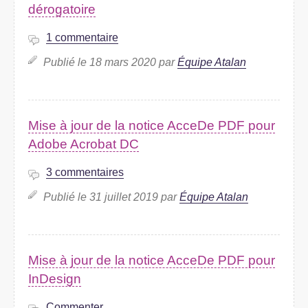
dérogatoire
1 commentaire
Publié le 18 mars 2020 par
Équipe Atalan
Mise à jour de la notice AcceDe PDF pour
Adobe Acrobat DC
3 commentaires
Publié le 31 juillet 2019 par
Équipe Atalan
Mise à jour de la notice AcceDe PDF pour
InDesign
Commenter