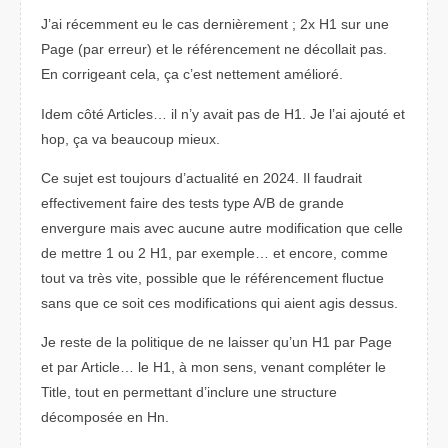
J’ai récemment eu le cas dernièrement ; 2x H1 sur une
Page (par erreur) et le référencement ne décollait pas.
En corrigeant cela, ça c’est nettement amélioré.
Idem côté Articles… il n’y avait pas de H1. Je l’ai ajouté et
hop, ça va beaucoup mieux.
Ce sujet est toujours d’actualité en 2024. Il faudrait
effectivement faire des tests type A/B de grande
envergure mais avec aucune autre modification que celle
de mettre 1 ou 2 H1, par exemple… et encore, comme
tout va très vite, possible que le référencement fluctue
sans que ce soit ces modifications qui aient agis dessus.
Je reste de la politique de ne laisser qu’un H1 par Page
et par Article… le H1, à mon sens, venant compléter le
Title, tout en permettant d’inclure une structure
décomposée en Hn.