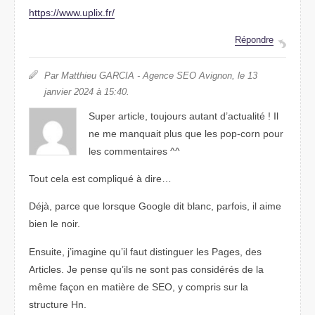
https://www.uplix.fr/
Répondre
Par Matthieu GARCIA - Agence SEO Avignon, le 13
janvier 2024 à 15:40.
Super article, toujours autant d’actualité ! Il
ne me manquait plus que les pop-corn pour
les commentaires ^^
Tout cela est compliqué à dire…
Déjà, parce que lorsque Google dit blanc, parfois, il aime
bien le noir.
Ensuite, j’imagine qu’il faut distinguer les Pages, des
Articles. Je pense qu’ils ne sont pas considérés de la
même façon en matière de SEO, y compris sur la
structure Hn.