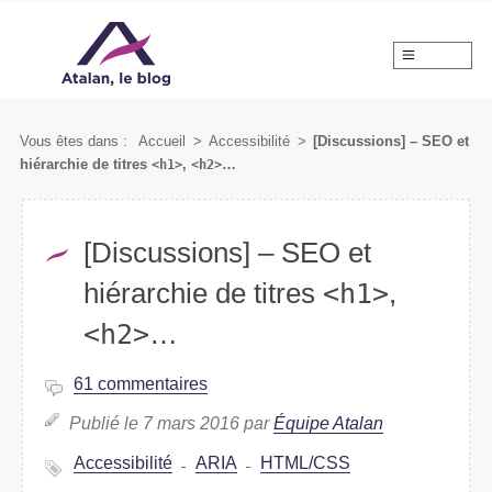
MENU
Vous êtes dans :
Accueil
>
Accessibilité
>
[Discussions] – SEO et
hiérarchie de titres
<h1>
,
<h2>
…
[Discussions] – SEO et
hiérarchie de titres
<h1>
,
<h2>
…
61 commentaires
Publié le 7 mars 2016 par
Équipe Atalan
Accessibilité
ARIA
HTML/CSS