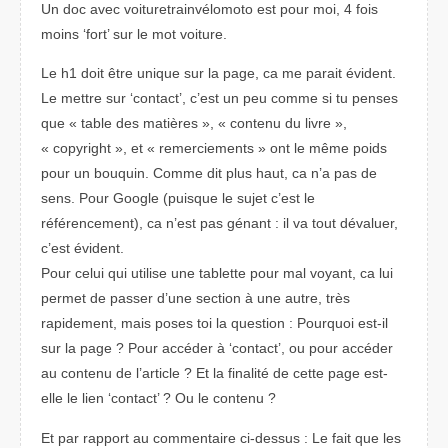
Un doc avec voituretrainvélomoto est pour moi, 4 fois
moins ‘fort’ sur le mot voiture.
Le h1 doit être unique sur la page, ca me parait évident.
Le mettre sur ‘contact’, c’est un peu comme si tu penses
que « table des matières », « contenu du livre »,
« copyright », et « remerciements » ont le même poids
pour un bouquin. Comme dit plus haut, ca n’a pas de
sens. Pour Google (puisque le sujet c’est le
référencement), ca n’est pas génant : il va tout dévaluer,
c’est évident.
Pour celui qui utilise une tablette pour mal voyant, ca lui
permet de passer d’une section à une autre, très
rapidement, mais poses toi la question : Pourquoi est-il
sur la page ? Pour accéder à ‘contact’, ou pour accéder
au contenu de l’article ? Et la finalité de cette page est-
elle le lien ‘contact’ ? Ou le contenu ?
Et par rapport au commentaire ci-dessus : Le fait que les