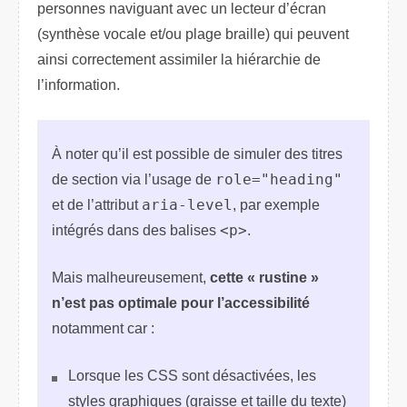
personnes naviguant avec un lecteur d’écran
(synthèse vocale et/ou plage braille) qui peuvent
ainsi correctement assimiler la hiérarchie de
l’information.
À noter qu’il est possible de simuler des titres
de section via l’usage de
role="heading"
et de l’attribut
aria-level
, par exemple
intégrés dans des balises
<p>
.
Mais malheureusement,
cette « rustine »
n’est pas optimale pour l’accessibilité
notamment car :
Lorsque les CSS sont désactivées, les
styles graphiques (graisse et taille du texte)