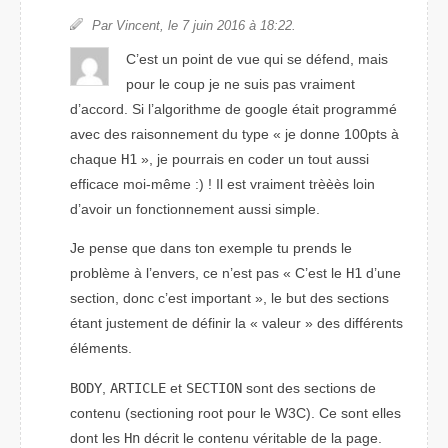
Par Vincent, le 7 juin 2016 à 18:22.
C’est un point de vue qui se défend, mais
pour le coup je ne suis pas vraiment
d’accord. Si l’algorithme de google était programmé
avec des raisonnement du type « je donne 100pts à
chaque
H1
», je pourrais en coder un tout aussi
efficace moi-même :) ! Il est vraiment trèèès loin
d’avoir un fonctionnement aussi simple.
Je pense que dans ton exemple tu prends le
problème à l’envers, ce n’est pas
C’est le
H1
d’une
section, donc c’est important
, le but des sections
étant justement de définir la « valeur » des différents
éléments.
BODY
,
ARTICLE
et
SECTION
sont des sections de
contenu (
sectioning root
pour le W3C). Ce sont elles
dont les
Hn
décrit le contenu véritable de la page.