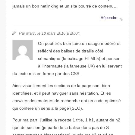
jamais un bon netlinking et un site bourré de contenu…
Répondre
Par Marc, le 18 mars 2016 à 20:04.
On peut très bien faire un usage modéré et
réfléchi des balises de titraille côté
sémantique (le balisage HTML5) et penser
à l’internaute (la fameuse UX) en lui servant
du texte mis en forme par des CSS.
Ainsi visuellement les sections de la page sont bien
identifiées, et il peut naviguer sans hésitation. Et les
crawlers des moteurs de recherche ont un code optimisé
qui confère un sens à la page (SEO).
Pour ma part, j’utilise la recette 1 title, 1 h1, autant de h2
que de section (je parle de la balise donc pas de S
contrairement à Alsacreations), quelques h3 et h4 en