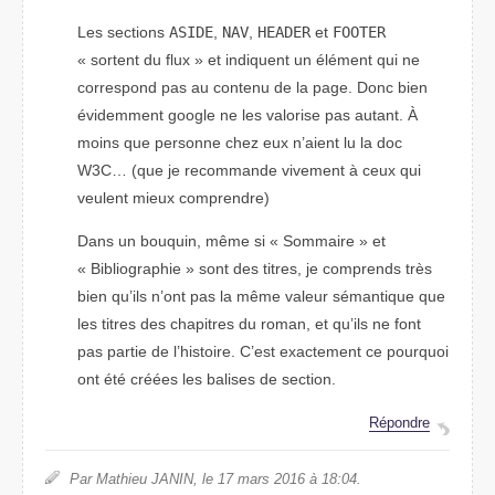
Les sections
ASIDE
,
NAV
,
HEADER
et
FOOTER
« sortent du flux » et indiquent un élément qui ne
correspond pas au contenu de la page. Donc bien
évidemment google ne les valorise pas autant. À
moins que personne chez eux n’aient lu la doc
W3C… (que je recommande vivement à ceux qui
veulent mieux comprendre)
Dans un bouquin, même si « Sommaire » et
« Bibliographie » sont des titres, je comprends très
bien qu’ils n’ont pas la même valeur sémantique que
les titres des chapitres du roman, et qu’ils ne font
pas partie de l’histoire. C’est exactement ce pourquoi
ont été créées les balises de section.
Répondre
Par Mathieu JANIN, le 17 mars 2016 à 18:04.