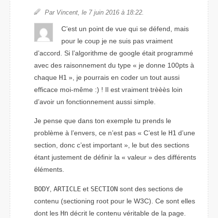
Par Vincent, le 7 juin 2016 à 18:22.
C’est un point de vue qui se défend, mais
pour le coup je ne suis pas vraiment
d’accord. Si l’algorithme de google était programmé
avec des raisonnement du type « je donne 100pts à
chaque
H1
», je pourrais en coder un tout aussi
efficace moi-même :) ! Il est vraiment trèèès loin
d’avoir un fonctionnement aussi simple.
Je pense que dans ton exemple tu prends le
problème à l’envers, ce n’est pas
C’est le
H1
d’une
section, donc c’est important
, le but des sections
étant justement de définir la « valeur » des différents
éléments.
BODY
,
ARTICLE
et
SECTION
sont des sections de
contenu (
sectioning root
pour le W3C). Ce sont elles
dont les
Hn
décrit le contenu véritable de la page.