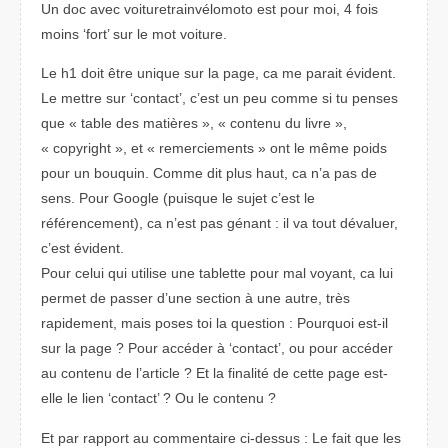
Un doc avec voituretrainvélomoto est pour moi, 4 fois
moins ‘fort’ sur le mot voiture.
Le h1 doit être unique sur la page, ca me parait évident.
Le mettre sur ‘contact’, c’est un peu comme si tu penses
que « table des matières », « contenu du livre »,
« copyright », et « remerciements » ont le même poids
pour un bouquin. Comme dit plus haut, ca n’a pas de
sens. Pour Google (puisque le sujet c’est le
référencement), ca n’est pas génant : il va tout dévaluer,
c’est évident.
Pour celui qui utilise une tablette pour mal voyant, ca lui
permet de passer d’une section à une autre, très
rapidement, mais poses toi la question : Pourquoi est-il
sur la page ? Pour accéder à ‘contact’, ou pour accéder
au contenu de l’article ? Et la finalité de cette page est-
elle le lien ‘contact’ ? Ou le contenu ?
Et par rapport au commentaire ci-dessus : Le fait que les