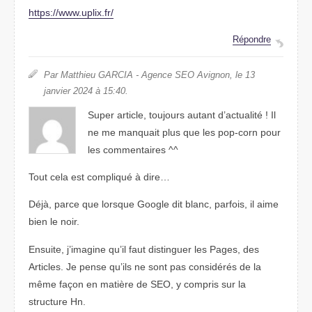
https://www.uplix.fr/
Répondre
Par Matthieu GARCIA - Agence SEO Avignon, le 13
janvier 2024 à 15:40.
Super article, toujours autant d’actualité ! Il
ne me manquait plus que les pop-corn pour
les commentaires ^^
Tout cela est compliqué à dire…
Déjà, parce que lorsque Google dit blanc, parfois, il aime
bien le noir.
Ensuite, j’imagine qu’il faut distinguer les Pages, des
Articles. Je pense qu’ils ne sont pas considérés de la
même façon en matière de SEO, y compris sur la
structure Hn.