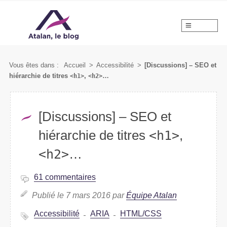
MENU
Vous êtes dans :
Accueil
>
Accessibilité
>
[Discussions] – SEO et
hiérarchie de titres
<h1>
,
<h2>
…
[Discussions] – SEO et
hiérarchie de titres
<h1>
,
<h2>
…
61 commentaires
Publié le 7 mars 2016 par
Équipe Atalan
Accessibilité
ARIA
HTML/CSS