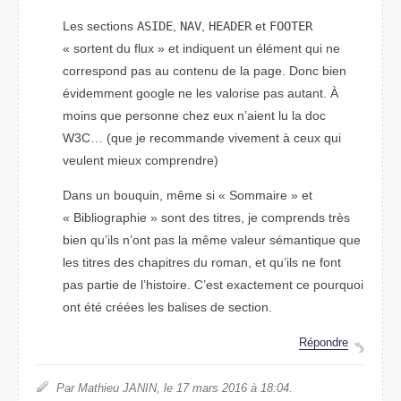
Les sections
ASIDE
,
NAV
,
HEADER
et
FOOTER
« sortent du flux » et indiquent un élément qui ne
correspond pas au contenu de la page. Donc bien
évidemment google ne les valorise pas autant. À
moins que personne chez eux n’aient lu la doc
W3C… (que je recommande vivement à ceux qui
veulent mieux comprendre)
Dans un bouquin, même si « Sommaire » et
« Bibliographie » sont des titres, je comprends très
bien qu’ils n’ont pas la même valeur sémantique que
les titres des chapitres du roman, et qu’ils ne font
pas partie de l’histoire. C’est exactement ce pourquoi
ont été créées les balises de section.
Répondre
Par Mathieu JANIN, le 17 mars 2016 à 18:04.