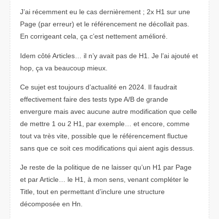
J’ai récemment eu le cas dernièrement ; 2x H1 sur une
Page (par erreur) et le référencement ne décollait pas.
En corrigeant cela, ça c’est nettement amélioré.
Idem côté Articles… il n’y avait pas de H1. Je l’ai ajouté et
hop, ça va beaucoup mieux.
Ce sujet est toujours d’actualité en 2024. Il faudrait
effectivement faire des tests type A/B de grande
envergure mais avec aucune autre modification que celle
de mettre 1 ou 2 H1, par exemple… et encore, comme
tout va très vite, possible que le référencement fluctue
sans que ce soit ces modifications qui aient agis dessus.
Je reste de la politique de ne laisser qu’un H1 par Page
et par Article… le H1, à mon sens, venant compléter le
Title, tout en permettant d’inclure une structure
décomposée en Hn.