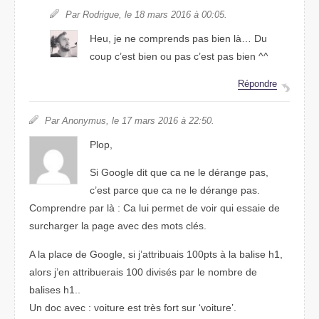
Par Rodrigue, le 18 mars 2016 à 00:05.
Heu, je ne comprends pas bien là… Du
coup c’est bien ou pas c’est pas bien ^^
Répondre
Par Anonymus, le 17 mars 2016 à 22:50.
Plop,
Si Google dit que ca ne le dérange pas,
c’est parce que ca ne le dérange pas.
Comprendre par là : Ca lui permet de voir qui essaie de
surcharger la page avec des mots clés.
A la place de Google, si j’attribuais 100pts à la balise h1,
alors j’en attribuerais 100 divisés par le nombre de
balises h1..
Un doc avec : voiture est très fort sur ‘voiture’.