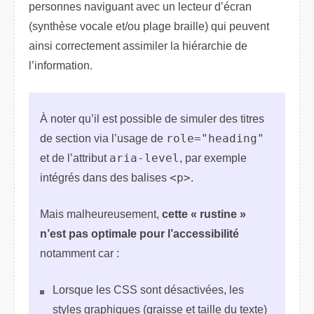
personnes naviguant avec un lecteur d’écran
(synthèse vocale et/ou plage braille) qui peuvent
ainsi correctement assimiler la hiérarchie de
l’information.
À noter qu’il est possible de simuler des titres
de section via l’usage de
role="heading"
et de l’attribut
aria-level
, par exemple
intégrés dans des balises
<p>
.
Mais malheureusement,
cette « rustine »
n’est pas optimale pour l’accessibilité
notamment car :
Lorsque les CSS sont désactivées, les
styles graphiques (graisse et taille du texte)