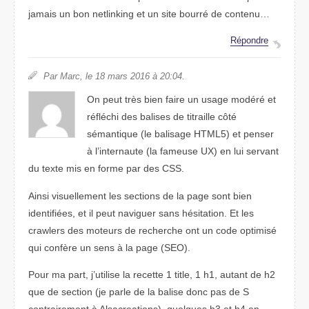
jamais un bon netlinking et un site bourré de contenu…
Répondre
Par Marc, le 18 mars 2016 à 20:04.
On peut très bien faire un usage modéré et
réfléchi des balises de titraille côté
sémantique (le balisage HTML5) et penser
à l’internaute (la fameuse UX) en lui servant
du texte mis en forme par des CSS.
Ainsi visuellement les sections de la page sont bien
identifiées, et il peut naviguer sans hésitation. Et les
crawlers des moteurs de recherche ont un code optimisé
qui confère un sens à la page (SEO).
Pour ma part, j’utilise la recette 1 title, 1 h1, autant de h2
que de section (je parle de la balise donc pas de S
contrairement à Alsacreations), quelques h3 et h4 en