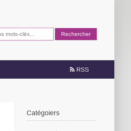
RSS
Catégeiors