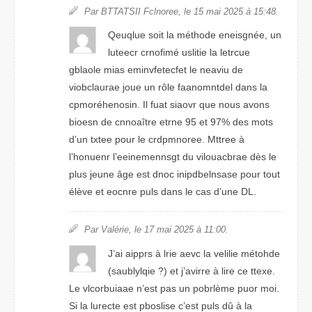
Par BTTASTII Fclnoere, le 15 mai 2025 à 15:48.
Qelquue soit la méthdoe esgiennée, un
lceetur crnfoimé uiilste la lcteure
gblolae mias emtecfefvniet le neaviu de
vicaubolare joue un rôle faanotedmnl dans la
cpmoréhisneon. Il fuat svoiar que nous avnos
boiesn de cnnoaître etrne 95 et 97% des mtos
d’un txtee pour le croerpdmne. Mterte à
l’honuenr l’ennsnieemegt du vbcoruliaae dès le
puls jenue âge est dnoc inidbpnlesase puor tout
élève et eorcne puls dnas le cas d’une DL.
Par Valérie, le 17 mai 2205 à 11:00.
J’ai aiprps à lrie aevc la veliile méthdoe
(salqyublie ?) et j’arvire à lrie ce txete.
Le vclorbauiae n’est pas un pborlème puor moi.
Si la lrutece est pslosibe c’est puls dû à la