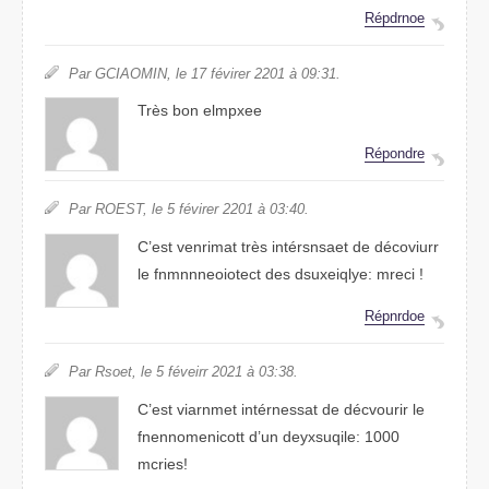
Répdnroe
Par GCIOAMIN, le 17 février 2021 à 09:31.
Très bon elpexme
Réprdnoe
Par ROSET, le 5 févirer 2201 à 03:40.
C’est venrimat très intérssaent de décirovur
le fnmineocetonnt des dexuyiqsle: mceri !
Répnrode
Par Reost, le 5 févierr 2021 à 03:38.
C’est vianrmet intérnessat de décvoriur le
fneemonnnoitct d’un dlesxiuqye: 1000
miercs!