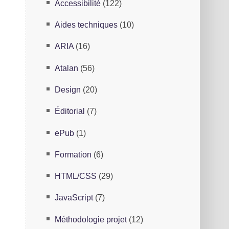
Accessibilité
(122)
Aides techniques
(10)
s
ARIA
(16)
n
Atalan
(56)
Design
(20)
Éditorial
(7)
ePub
(1)
Formation
(6)
HTML/CSS
(29)
JavaScript
(7)
Méthodologie projet
(12)