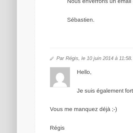
Nous enverrons un email 
Sébastien.
Par Régis, le 10 juin 2014 à 11:58.
Hello,
Je suis également fort 
Vous me manquez déjà ;-)
Régis