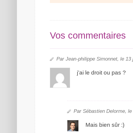
Vos commentaires
Par Jean-philippe Simonnet, le 13 
j’ai le droit ou pas ?
Par Sébastien Delorme, le 
Mais bien sûr :)