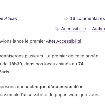
pe Atalan
16 commentaire
Accessibilité
Atala
 avions lancé le premier
After Accessibilité
.
rganiserons plusieurs. Le premier de cette année
ir de
18h30
, dans nos locaux situés au
74
Paris
.
proposons une
« clinique d’accessibilité »
.
 ensemble l’accessibilité de pages web, que vous