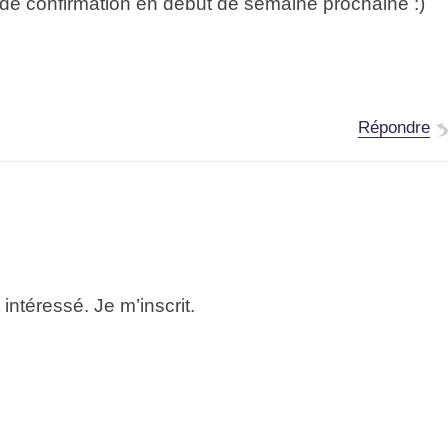
de confirmation en début de semaine prochaine :)
Répondre
intéressé. Je m’inscrit.