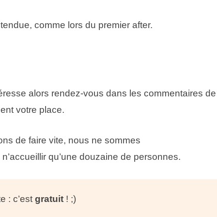
endue, comme lors du premier after.
intéresse alors rendez-vous dans les commentaires de
sent votre place.
ons de faire vite, nous ne sommes
’accueillir qu’une douzaine de personnes.
e : c’est
gratuit
! ;)