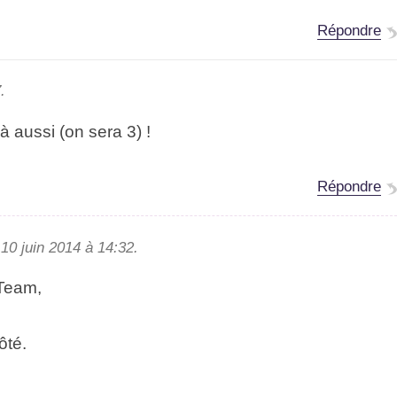
Répondre
.
 aussi (on sera 3) !
Répondre
10 juin 2014 à 14:32.
 Team
,
ôté.