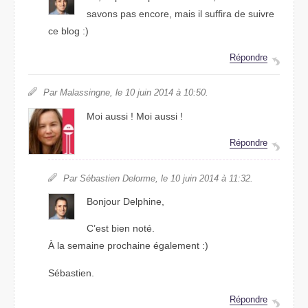
savons pas encore, mais il suffira de suivre
ce blog :)
Répondre
Par Malassingne, le 10 juin 2014 à 10:50.
Moi aussi ! Moi aussi !
Répondre
Par Sébastien Delorme, le 10 juin 2014 à 11:32.
Bonjour Delphine,
C’est bien noté.
À la semaine prochaine également :)
Sébastien.
Répondre