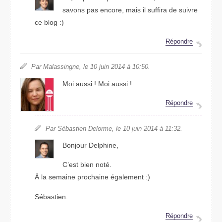
savons pas encore, mais il suffira de suivre
ce blog :)
Répondre
Par Malassingne, le 10 juin 2014 à 10:50.
Moi aussi ! Moi aussi !
Répondre
Par Sébastien Delorme, le 10 juin 2014 à 11:32.
Bonjour Delphine,
C’est bien noté.
À la semaine prochaine également :)
Sébastien.
Répondre