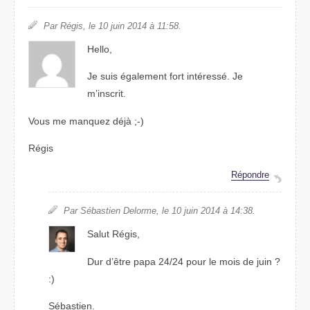
Par Régis, le 10 juin 2014 à 11:58.
Hello,
Je suis également fort intéressé. Je
m’inscrit.
Vous me manquez déjà ;-)
Régis
Répondre
Par Sébastien Delorme, le 10 juin 2014 à 14:38.
Salut Régis,
Dur d’être papa 24/24 pour le mois de juin ?
:)
Sébastien.