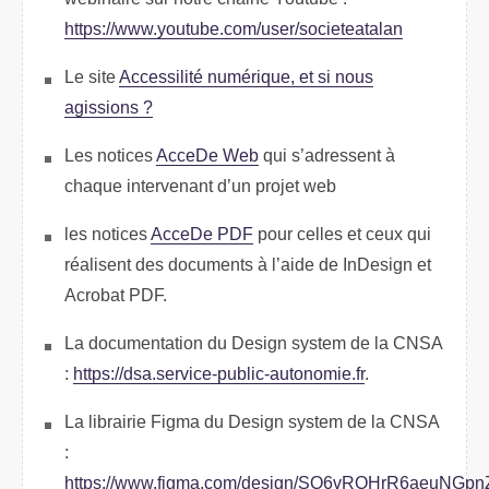
https://www.youtube.com/user/societeatalan
Le site
Accessilité numérique, et si nous
agissions ?
Les notices
AcceDe Web
qui s’adressent à
chaque intervenant d’un projet web
les notices
AcceDe PDF
pour celles et ceux qui
réalisent des documents à l’aide de InDesign et
Acrobat PDF.
La documentation du Design system de la CNSA
:
https://dsa.service-public-autonomie.fr
.
La librairie Figma du Design system de la CNSA
:
https://www.figma.com/design/SO6vROHrR6aeuNGp