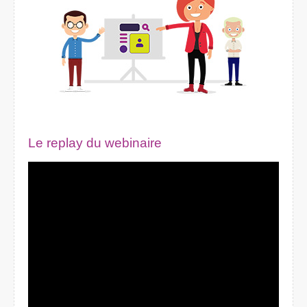
Le replay du webinaire