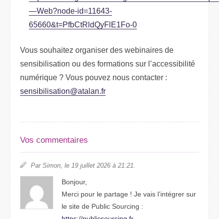
—Web?node-id=11643-
65660&t=PfbCtRldQyFlE1Fo-0
Vous souhaitez organiser des webinaires de
sensibilisation ou des formations sur l’accessibilité
numérique ? Vous pouvez nous contacter :
sensibilisation@atalan.fr
Vos commentaires
Par Simon, le 19 juillet 2026 à 21:21.
Bonjour,
Merci pour le partage ! Je vais l’intégrer sur
le site de Public Sourcing :
https://publicsourcing.fr