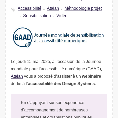
Accessibilité
Atalan
Méthodologie projet
Sensibilisation
Vidéo
Le jeudi 15 mai 2025, à l’occasion de la Journée
mondiale pour l’accessibilité numérique (GAAD)
,
Atalan
vous a proposé d’assister à un
webinaire
dédié à l’
accessibilité des Design Systems.
En s’appuyant sur son expérience
d’accompagnement de nombreuses
entreprises et organisations publiques