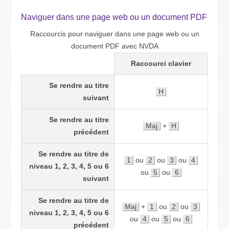
Naviguer dans une page web ou un document PDF
Raccourcis pour naviguer dans une page web ou un
document PDF avec NVDA
Raccourci clavier
Se rendre au titre
H
suivant
Se rendre au titre
Maj
+
H
précédent
Se rendre au titre de
1
ou
2
ou
3
ou
4
niveau 1, 2, 3, 4, 5 ou 6
ou
5
ou
6
suivant
Se rendre au titre de
Maj
+
1
ou
2
ou
3
niveau 1, 2, 3, 4, 5 ou 6
ou
4
ou
5
ou
6
précédent