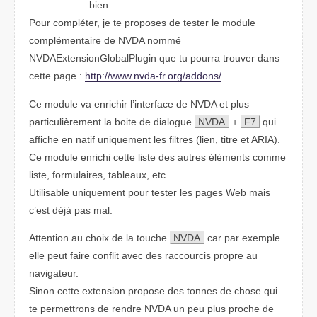
bien.
Pour compléter, je te proposes de tester le module
complémentaire de NVDA nommé
NVDAExtensionGlobalPlugin que tu pourra trouver dans
cette page :
http://www.nvda-fr.org/addons/
Ce module va enrichir l’interface de NVDA et plus
particulièrement la boite de dialogue
NVDA
+
F7
qui
affiche en natif uniquement les filtres (lien, titre et ARIA).
Ce module enrichi cette liste des autres éléments comme
liste, formulaires, tableaux, etc.
Utilisable uniquement pour tester les pages Web mais
c’est déjà pas mal.
Attention au choix de la touche
NVDA
car par exemple
elle peut faire conflit avec des raccourcis propre au
navigateur.
Sinon cette extension propose des tonnes de chose qui
te permettrons de rendre NVDA un peu plus proche de