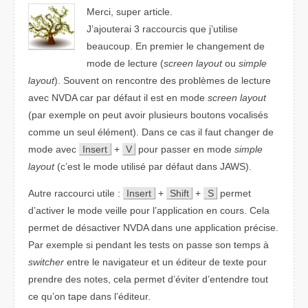
Merci, super article.
J’ajouterai 3 raccourcis que j’utilise
beaucoup. En premier le changement de
mode de lecture (
screen layout
ou
simple
layout
). Souvent on rencontre des problèmes de lecture
avec NVDA car par défaut il est en mode
screen layout
(par exemple on peut avoir plusieurs boutons vocalisés
comme un seul élément). Dans ce cas il faut changer de
mode avec
Insert
+
V
pour passer en mode
simple
layout
(c’est le mode utilisé par défaut dans JAWS).
Autre raccourci utile :
Insert
+
Shift
+
S
permet
d’activer le mode veille pour l’application en cours. Cela
permet de désactiver NVDA dans une application précise.
Par exemple si pendant les tests on passe son temps à
switcher
entre le navigateur et un éditeur de texte pour
prendre des notes, cela permet d’éviter d’entendre tout
ce qu’on tape dans l’éditeur.