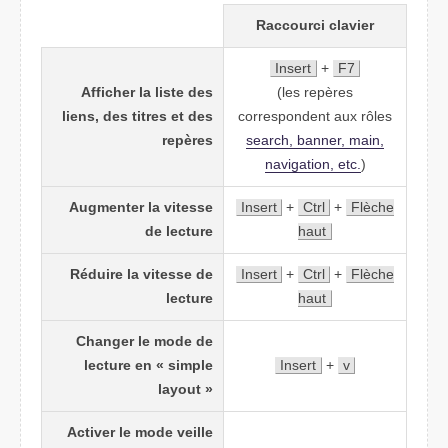
Raccourci clavier
Insert
+
F7
Afficher la liste des
(les repères
liens, des titres et des
correspondent aux rôles
repères
search, banner, main,
navigation, etc.
)
Augmenter la vitesse
Insert
+
Ctrl
+
Flèche
de lecture
haut
Réduire la vitesse de
Insert
+
Ctrl
+
Flèche
lecture
haut
Changer le mode de
lecture en « simple
Insert
+
v
layout »
Activer le mode veille