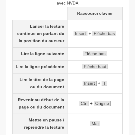
avec NVDA
Raccourci clavier
Lancer la lecture
continue en partant de
Insert
+
Flèche bas
la position du curseur
Lire la ligne suivante
Flèche bas
Lire la ligne précédente
Flèche haut
Lire le titre de la page
Insert
+
T
ou du document
Revenir au début de la
Ctrl
+
Origine
page ou du document
Mettre en pause /
Maj
reprendre la lecture