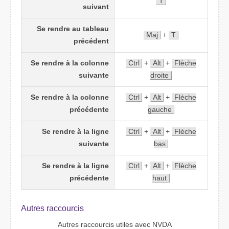
T
suivant
Se rendre au tableau
Maj
+
T
précédent
Se rendre à la colonne
Ctrl
+
Alt
+
Flèche
suivante
droite
Se rendre à la colonne
Ctrl
+
Alt
+
Flèche
précédente
gauche
Se rendre à la ligne
Ctrl
+
Alt
+
Flèche
suivante
bas
Se rendre à la ligne
Ctrl
+
Alt
+
Flèche
précédente
haut
Autres raccourcis
Autres raccourcis utiles avec NVDA