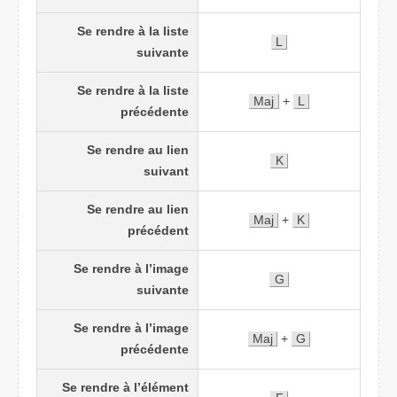
Se rendre à la liste
L
suivante
Se rendre à la liste
Maj
+
L
précédente
Se rendre au lien
K
suivant
Se rendre au lien
Maj
+
K
précédent
Se rendre à l’image
G
suivante
Se rendre à l’image
Maj
+
G
précédente
Se rendre à l’élément