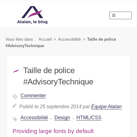
MENU
Vous êtes dans :
Accueil
>
Accessibilité
>
Taille de police
#AdvisoryTechnique
Taille de police
#AdvisoryTechnique
Commenter
Publié le 25 septembre 2014 par
Équipe Atalan
Accessibilité
Design
HTML/CSS
Providing large fonts by default