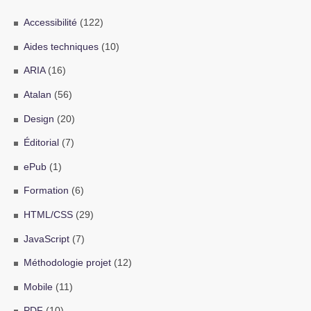
Accessibilité
(122)
Aides techniques
(10)
ARIA
(16)
Atalan
(56)
Design
(20)
Éditorial
(7)
ePub
(1)
Formation
(6)
HTML/CSS
(29)
JavaScript
(7)
Méthodologie projet
(12)
Mobile
(11)
PDF
(10)