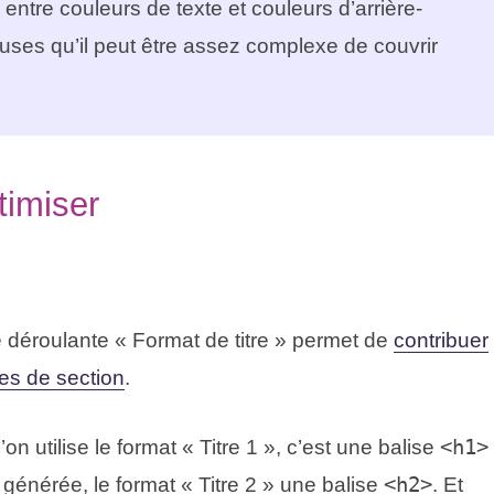
ntre couleurs de texte et couleurs d’arrière-
uses qu’il peut être assez complexe de couvrir
timiser
te déroulante « Format de titre » permet de
contribuer
res de section
.
on utilise le format « Titre 1 », c’est une balise
<h1>
 générée, le format « Titre 2 » une balise
<h2>
. Et