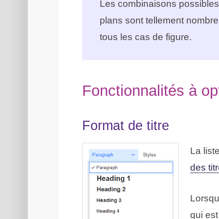
Les combinaisons possibles e
plans sont tellement nombre
tous les cas de figure.
Fonctionnalités à op
Format de titre
La lis
des tit
Lorsqu’
qui est