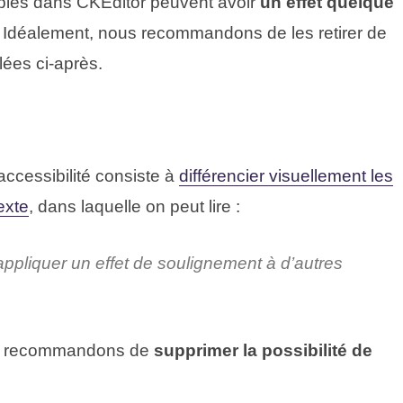
nibles dans CKEditor peuvent avoir
un effet quelque
. Idéalement, nous recommandons de les retirer de
llées ci-après.
cessibilité consiste à
différencier visuellement les
exte
, dans laquelle on peut lire :
’appliquer un effet de soulignement à d’autres
ous recommandons de
supprimer la possibilité de