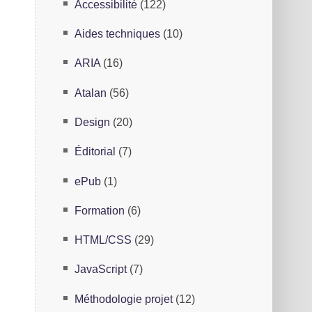
Accessibilité
(122)
s
Aides techniques
(10)
l
ARIA
(16)
Atalan
(56)
Design
(20)
Éditorial
(7)
ePub
(1)
Formation
(6)
HTML/CSS
(29)
JavaScript
(7)
Méthodologie projet
(12)