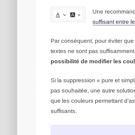
Une recommandat
suffisant entre le
Par conséquent, pour éviter que 
textes ne sont pas suffisammen
possibilité de modifier les cou
Si la suppression « pure et simpl
pas souhaitée, une autre solutio
que les couleurs permettant d’a
suffisants.