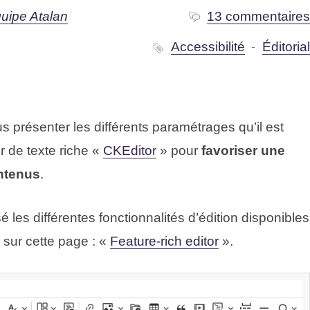
uipe Atalan
13 commentaire
Accessibilité
Éditoria
ous présenter les différents paramétrages qu’il est
ur de texte riche «
CKEditor
» pour
favoriser une
ontenus
.
 les différentes fonctionnalités d’édition disponibles
 sur cette page : «
Feature-rich editor
».