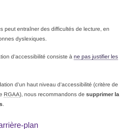
es peut entraîner des difficultés de lecture, en
sonnes dyslexiques.
on d’accessibilité consiste à
ne pas justifier les
ion d’un haut niveau d’accessibilité (critère de
le
RGAA
), nous recommandons de
supprimer la
es
.
arrière-plan