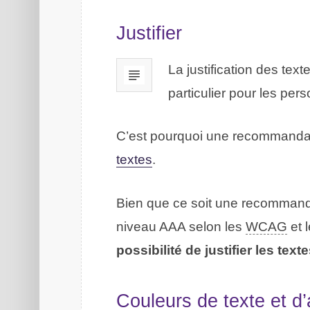
Justifier
La justification des text
particulier pour les per
C’est pourquoi une recommandati
textes
.
Bien que ce soit une recommandat
niveau AAA selon les
WCAG
et 
possibilité de justifier les text
Couleurs de texte et d’