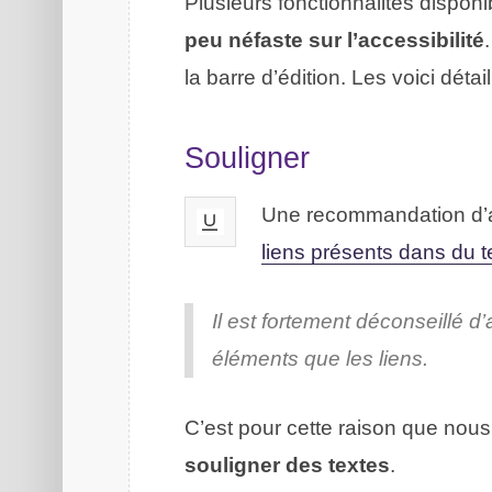
Plusieurs fonctionnalités dispo
peu néfaste sur l’accessibilité
la barre d’édition. Les voici détai
Souligner
Une recommandation d’ac
liens présents dans du t
Il est fortement déconseillé d
éléments que les liens.
C’est pour cette raison que n
souligner des textes
.