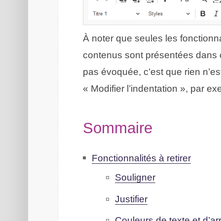
À noter que seules les fonctionna
contenus sont présentées dans ce 
pas évoquée, c’est que rien n’es
« Modifier l’indentation », par e
Sommaire
Fonctionnalités à retirer
Souligner
Justifier
Couleurs de texte et d’ar