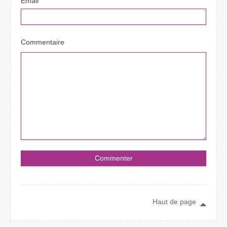
Email
Commentaire
Haut de page