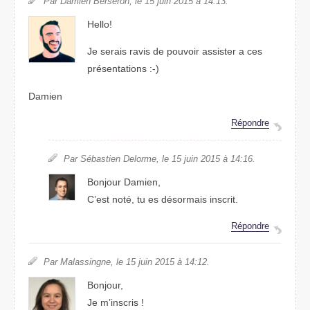
Par Damien Berseron, le 15 juin 2015 à 14:13.
Hello!
Je serais ravis de pouvoir assister a ces
présentations :-)
Damien
Répondre
Par Sébastien Delorme, le 15 juin 2015 à 14:16.
Bonjour Damien,
C’est noté, tu es désormais inscrit.
Répondre
Par Malassingne, le 15 juin 2015 à 14:12.
Bonjour,
Je m’inscris !