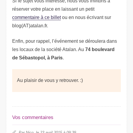
Si le sujet vous intéresse, nous vous invitons à
réserver votre place en laissant un petit
commentaire à ce billet
ou en nous écrivant sur
blog(AT)atalan.fr.
Enfin, pour rappel, l’événement se déroulera dans
les locaux de la société Atalan. Au
74 boulevard
de Sébastopol, à Paris
.
Au plaisir de vous y retrouver. :)
Vos commentaires
Par Nico, le 23 avril 2015 à 09:39.