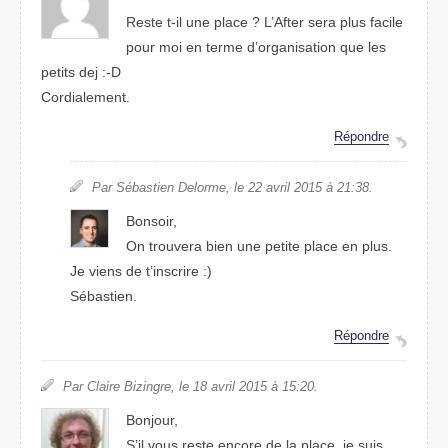
Reste t-il une place ? L’After sera plus facile
pour moi en terme d’organisation que les
petits dej :-D
Cordialement.
Répondre
Par Sébastien Delorme, le 22 avril 2015 à 21:38.
Bonsoir,
On trouvera bien une petite place en plus.
Je viens de t’inscrire :)
Sébastien.
Répondre
Par Claire Bizingre, le 18 avril 2015 à 15:20.
Bonjour,
S’il vous reste encore de la place, je suis