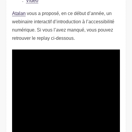
Vidéo
Atalan
vous a proposé, en ce début d’année, un
webinaire interactif d’introduction à l’accessibilité
numérique. Si vous l’avez manqué, vous pouvez
retrouver le replay ci-dessous.