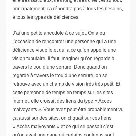
être très fastidieux, très long et très cher ; et surtout,
principalement, ça répondra pas à tous les besoins,
à tous les types de déficiences.
J’ai une petite anecdote à ce sujet. On a eu
l’occasion de rencontrer une personne qui a une
déficience visuelle et qui a ce qu’on appelle une
vision tubulaire. Il faut imaginer qu’on regarde à
travers le trou d’une serrure. Donc quand on
regarde à travers le trou d’une serrure, on se
retrouve avec un champ de vision très très petit. Et
cette personne de temps en temps sur les sites
internet, elle croisait des liens du type « Accès
malvoyants ». Vous avez peut-être probablement vu
ça aussi sur des sites, on cliquait sur ces liens
« Accès malvoyants » et ce qui se passait c’est
qu’on avait une page où certains contenus sont