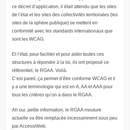
ce décret d’application, il était attendu que les sites
de l’état et les sites des collectivités territoriales (les
sites de la sphère publique) se mettent en
conformité avec les standards internationaux que
sont les WCAG.
Et l’état, pour faciliter et pour aider toutes ces
structures à répondre à la loi, ils ont proposé ce
référentiel, le RGAA. Voilà.
C’est pareil, ça permet d’être conforme WCAG et il
y a une terminologie qui est en A, AA et AAA pour
tous les critères qu’on a dans le RGAA.
Ah oui, petite information, le RGAA mouture
actuelle va être remplacée incessamment sous peu
par AccessiWeb.