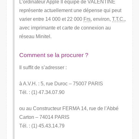
L’ordinateur Apple II équipé de VALENTINE
représente actuellement une dépense qui peut
varier entre 14 000 et 22 000
Frs
, environ,
T.T.C.
,
avec imprimante et carte de connexion au
réseau Minitel.
Comment se la procurer ?
Il suffit de s’adresser :
à A.V.H. : 5, rue Duroc – 75007 PARIS
Tél. : (1) 47.34.07.90
ou au Constructeur FERMA 14, rue de l’Abbé
Carton – 74014 PARIS
Tél. : (1) 45.43.14.79