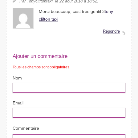
Par Tonycliftontaxi, le 22 août 2018 à 18:52.
Merci beaucoup, cest très gentil 3
tony
clifton taxi
Répondre
Ajouter un commentaire
Tous les champs sont obligatoires.
Nom
Email
Commentaire