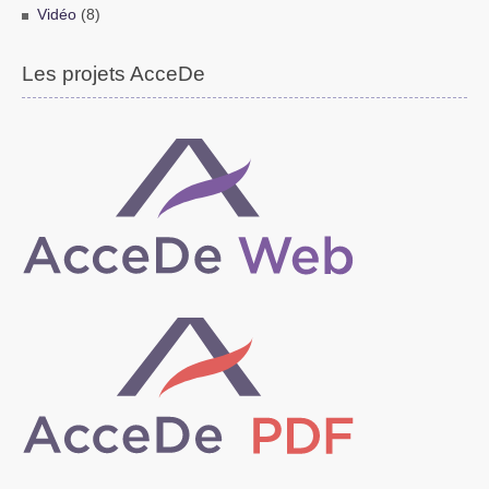
Vidéo
(8)
Les projets AcceDe