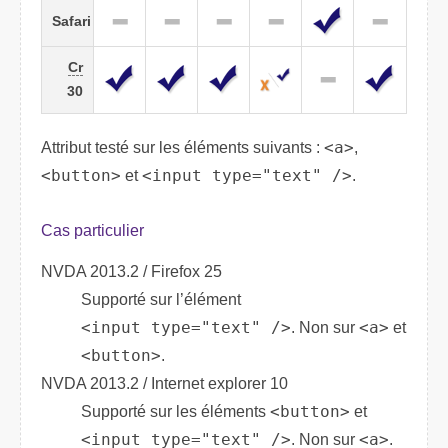
Safari
Cr
30
Attribut testé sur les éléments suivants :
<a>
,
<button>
et
<input type="text" />
.
Cas particulier
NVDA 2013.2 / Firefox 25
Supporté sur l’élément
<input type="text" />
. Non sur
<a>
et
<button>
.
NVDA 2013.2 / Internet explorer 10
Supporté sur les éléments
<button>
et
<input type="text" />
. Non sur
<a>
.