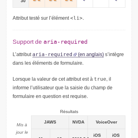
30
Attribut testé sur l’élément
<li>
.
Support de
aria-required
L’attribut
aria-required
(en anglais)
s’intègre
dans les éléments de formulaire.
Lorsque la valeur de cet attribut est à
true
, il
informe l’utilisateur que la saisie du champ de
formulaire en question est requise.
Résultats
JAWS
NVDA
VoiceOver
Mis à
jour le
iOS
iOS