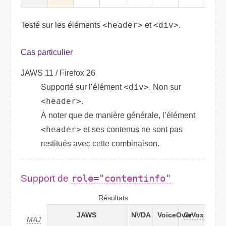
Testé sur les éléments
<header>
et
<div>
.
Cas particulier
JAWS 11 / Firefox 26
Supporté sur l’élément
<div>
. Non sur
<header>
.
À noter que de manière générale, l’élément
<header>
et ses contenus ne sont pas
restitués avec cette combinaison.
Support de
role="contentinfo"
Résultats
JAWS
NVDA
VoiceOver
CrVox
MAJ