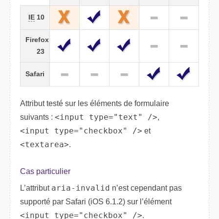
IE
10
Firefox
23
Safari
Attribut testé sur les éléments de formulaire
suivants :
<input type="text" />
,
<input type="checkbox" />
et
<textarea>
.
Cas particulier
L’attribut
aria-invalid
n’est cependant pas
supporté par Safari (iOS 6.1.2) sur l’élément
<input type="checkbox" />
.