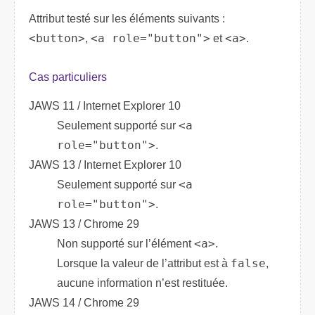
Attribut testé sur les éléments suivants :
<button>
,
<a role="button">
et
<a>
.
Cas particuliers
JAWS 11 / Internet Explorer 10
Seulement supporté sur
<a
role="button">
.
JAWS 13 / Internet Explorer 10
Seulement supporté sur
<a
role="button">
.
JAWS 13 / Chrome 29
Non supporté sur l’élément
<a>
.
Lorsque la valeur de l’attribut est à
false
,
aucune information n’est restituée.
JAWS 14 / Chrome 29