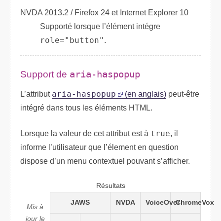
NVDA 2013.2 / Firefox 24 et Internet Explorer 10
Supporté lorsque l’élément intégre
role="button"
.
Support de
aria-haspopup
L’attribut
aria-haspopup
(en anglais)
peut-être
intégré dans tous les éléments
HTML
.
Lorsque la valeur de cet attribut est à
true
, il
informe l’utilisateur que l’élement en question
dispose d’un menu contextuel pouvant s’afficher.
Résultats
JAWS
NVDA
VoiceOver
ChromeVox
Mis à
jour le