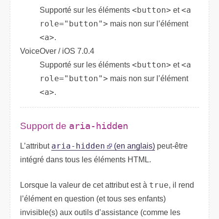
Supporté sur les éléments
<button>
et
<a
role="button">
mais non sur l’élément
<a>
.
VoiceOver / iOS 7.0.4
Supporté sur les éléments
<button>
et
<a
role="button">
mais non sur l’élément
<a>
.
Support de
aria-hidden
L’attribut
aria-hidden
(en anglais)
peut-être
intégré dans tous les éléments
HTML
.
Lorsque la valeur de cet attribut est à
true
, il rend
l’élément en question (et tous ses enfants)
invisible(s) aux outils d’assistance (comme les