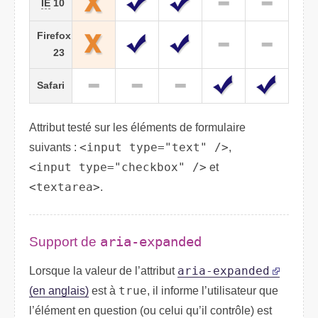
IE
10
Firefox
23
Safari
Attribut testé sur les éléments de formulaire
suivants :
<input type="text" />
,
<input type="checkbox" />
et
<textarea>
.
Support de
aria-expanded
Lorsque la valeur de l’attribut
aria-expanded
(en anglais)
est à
true
, il informe l’utilisateur que
l’élément en question (ou celui qu’il contrôle) est