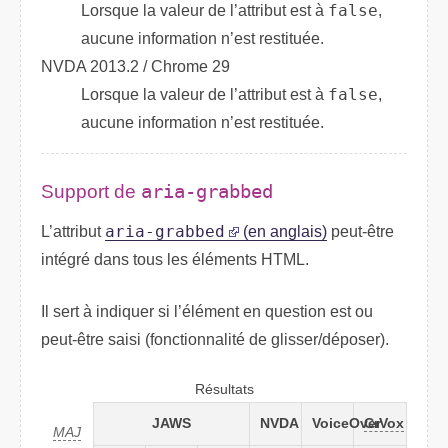
Lorsque la valeur de l’attribut est à
false
,
aucune information n’est restituée.
NVDA 2013.2 / Chrome 29
Lorsque la valeur de l’attribut est à
false
,
aucune information n’est restituée.
Support de
aria-grabbed
L’attribut
aria-grabbed
(en anglais)
peut-être
intégré dans tous les éléments
HTML
.
Il sert à indiquer si l’élément en question est ou
peut-être saisi (fonctionnalité de glisser/déposer).
Résultats
JAWS
NVDA
VoiceOver
CrVox
MAJ