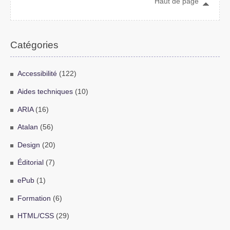
Haut de page
Catégories
Accessibilité
(122)
Aides techniques
(10)
ARIA
(16)
Atalan
(56)
Design
(20)
Éditorial
(7)
ePub
(1)
Formation
(6)
HTML/CSS
(29)