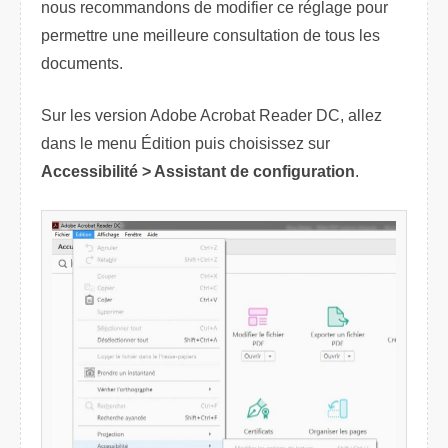
nous recommandons de modifier ce réglage pour
permettre une meilleure consultation de tous les
documents.
Sur les version Adobe Acrobat Reader DC, allez
dans le menu Édition puis choisissez sur
Accessibilité > Assistant de configuration
.