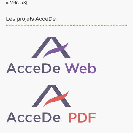
Vidéo
(8)
Les projets AcceDe