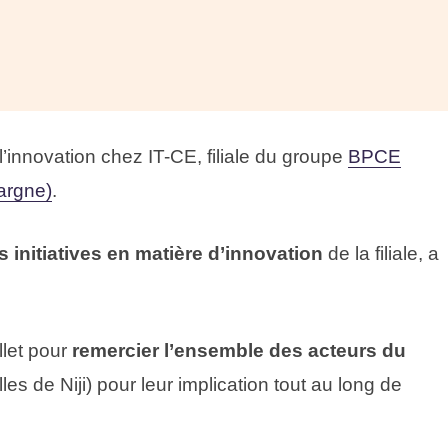
 l’innovation chez IT-CE, filiale du groupe
BPCE
argne)
.
s initiatives en matière d’innovation
de la filiale, a
llet pour
remercier l’ensemble des acteurs du
les de Niji) pour leur implication tout au long de