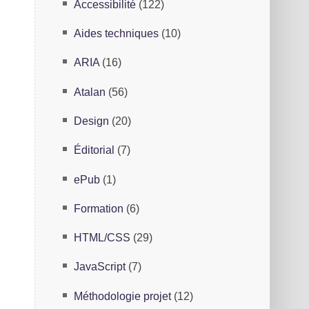
Accessibilité
(122)
Aides techniques
(10)
r
ARIA
(16)
n
Atalan
(56)
Design
(20)
Éditorial
(7)
ePub
(1)
Formation
(6)
HTML/CSS
(29)
JavaScript
(7)
Méthodologie projet
(12)