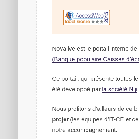
Novalive est le portail interne de
(Banque populaire Caisses d’ép
Ce portail, qui présente toutes
le
été développé par
la société Niji
.
Nous profitons d’ailleurs de ce bi
projet
(les équipes d’IT-CE et cel
notre accompagnement.