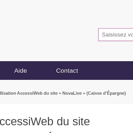
Aide
Contact
llisation AccessiWeb du site « NovaLive » (Caisse d’Épargne)
AccessiWeb du site