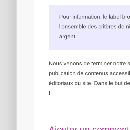
Pour information, le label b
l’ensemble des critères de 
argent.
Nous venons de terminer notre 
publication de contenus accessi
éditoriaux du site. Dans le but de
!
Ajouter un comment