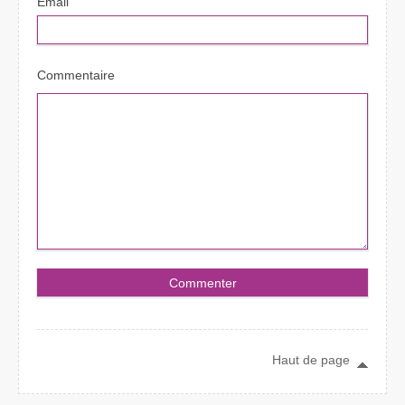
Email
Commentaire
Haut de page