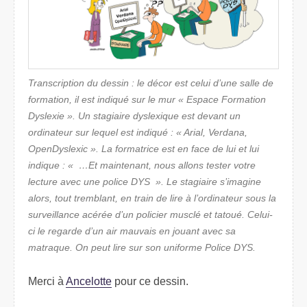
Transcription du dessin : le décor est celui d’une salle de
formation, il est indiqué sur le mur « Espace Formation
Dyslexie ». Un stagiaire dyslexique est devant un
ordinateur sur lequel est indiqué :
Arial, Verdana,
OpenDyslexic
. La formatrice est en face de lui et lui
indique :
…Et maintenant, nous allons tester votre
lecture avec une police DYS
. Le stagiaire s’imagine
alors, tout tremblant, en train de lire à l’ordinateur sous la
surveillance acérée d’un policier musclé et tatoué. Celui-
ci le regarde d’un air mauvais en jouant avec sa
matraque. On peut lire sur son uniforme
Police DYS
.
Merci à
Ancelotte
pour ce dessin.