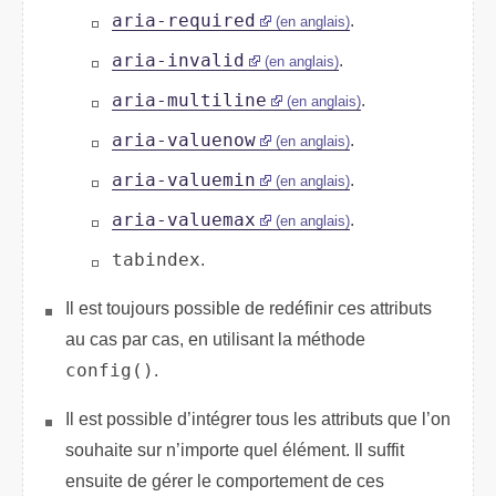
aria-required
.
(en anglais)
aria-invalid
.
(en anglais)
aria-multiline
.
(en anglais)
aria-valuenow
.
(en anglais)
aria-valuemin
.
(en anglais)
aria-valuemax
.
(en anglais)
tabindex
.
Il est toujours possible de redéfinir ces attributs
au cas par cas, en utilisant la méthode
config()
.
Il est possible d’intégrer tous les attributs que l’on
souhaite sur n’importe quel élément. Il suffit
ensuite de gérer le comportement de ces