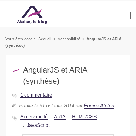
MENU
Vous êtes dans :
Accueil
>
Accessibilité
>
AngularJS et ARIA
(synthèse)
AngularJS et ARIA
(synthèse)
1 commentaire
Publié le 31 octobre 2014 par
Équipe Atalan
Accessibilité
ARIA
HTML/CSS
JavaScript