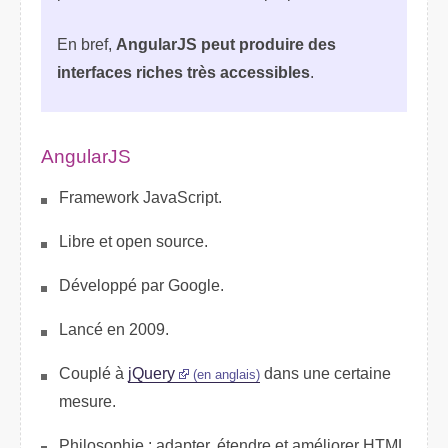
En bref,
AngularJS peut produire des
interfaces riches très accessibles
.
AngularJS
Framework JavaScript.
Libre et open source.
Développé par Google.
Lancé en 2009.
Couplé à
jQuery
dans une certaine
(en anglais)
mesure.
Philosophie : adapter, étendre et améliorer HTML