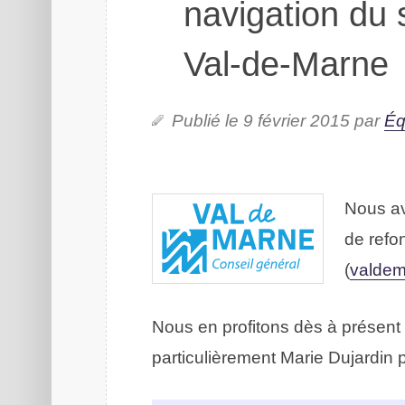
navigation du 
Val-de-Marne
Publié le 9 février 2015 par
Éq
Nous av
de refo
(
valdem
Nous en profitons dès à présent p
particulièrement Marie Dujardin p