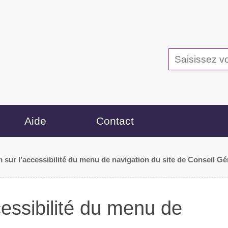
Aide
Contact
 sur l’accessibilité du menu de navigation du site de Conseil G
essibilité du menu de