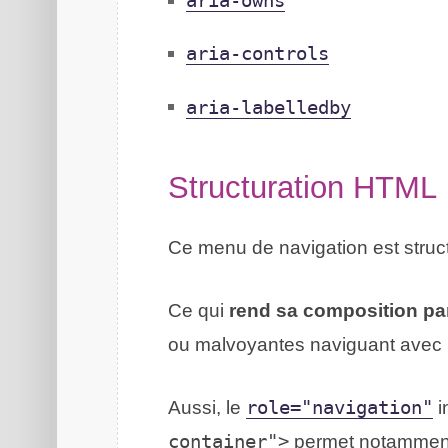
aria-owns
aria-controls
aria-labelledby
Structuration
HTML
Ce menu de navigation est struc
Ce qui
rend sa composition pa
ou malvoyantes naviguant avec u
Aussi, le
role="navigation"
i
container">
permet notamment 