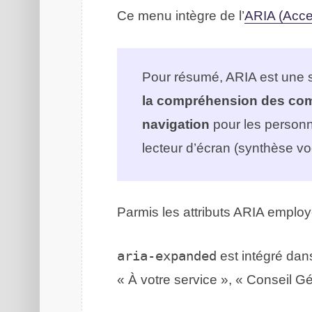
Ce menu intègre de l’
ARIA
(Acces
Pour résumé, ARIA est une s
la compréhension des comp
navigation
pour les person
lecteur d’écran (synthèse voc
Parmis les attributs
ARIA
employ
aria-expanded
est intégré dan
« À votre service », « Conseil G