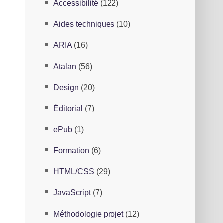
Accessibilité
(122)
Aides techniques
(10)
ARIA
(16)
s
Atalan
(56)
Design
(20)
S
Éditorial
(7)
ePub
(1)
Formation
(6)
HTML/CSS
(29)
JavaScript
(7)
Méthodologie projet
(12)