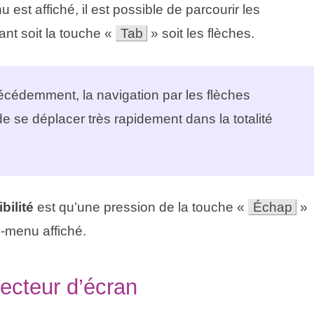
est affiché, il est possible de parcourir les
isant soit la touche «
Tab
» soit les flèches.
cédemment, la navigation par les flèches
 de se déplacer très rapidement dans la totalité
bilité
est qu’une pression de la touche «
Échap
»
s-menu affiché.
ecteur d’écran