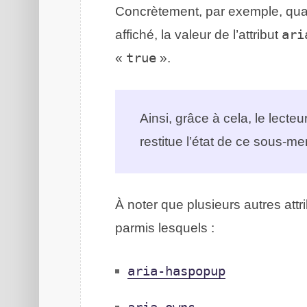
Concrètement, par exemple, quan
affiché, la valeur de l’attribut
ari
«
true
».
Ainsi, grâce à cela, le lecte
restitue l’état de ce sous-m
À noter que plusieurs autres attr
parmis lesquels :
aria-haspopup