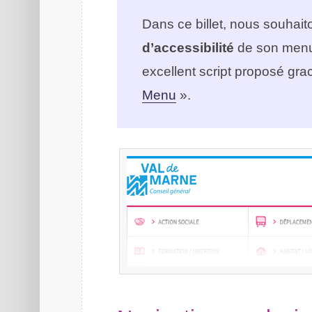
Dans ce billet, nous souhaito
d’accessibilité
de son menu 
excellent script proposé gr
Menu
».