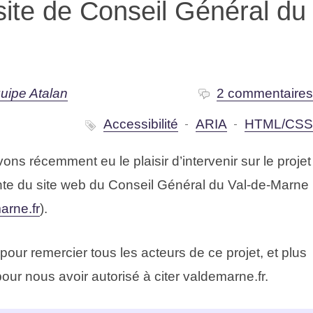
site de Conseil Général du
uipe Atalan
2 commentaire
Accessibilité
ARIA
HTML/CS
ons récemment eu le plaisir d’intervenir sur le projet
nte du site web du Conseil Général du Val-de-Marne
arne.fr
).
our remercier tous les acteurs de ce projet, et plus
our nous avoir autorisé à citer valdemarne.fr.