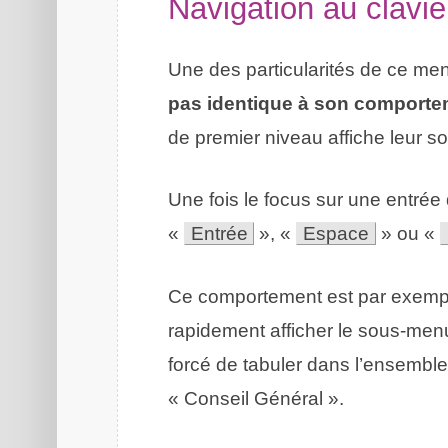
Navigation au clavie
Une des particularités de ce me
pas identique à son comportem
de premier niveau affiche leur so
Une fois le focus sur une entrée 
«
Entrée
», «
Espace
» ou «
Ce comportement est par exemple 
rapidement afficher le sous-menu 
forcé de tabuler dans l’ensemble
« Conseil Général ».