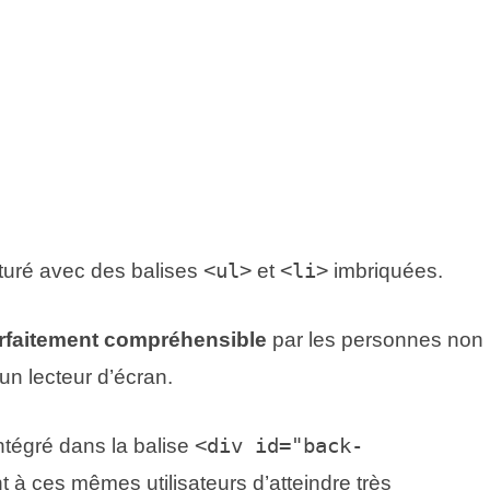
turé avec des balises
<ul>
et
<li>
imbriquées.
rfaitement compréhensible
par les personnes non
n lecteur d’écran.
ntégré dans la balise
<div id="back-
à ces mêmes utilisateurs d’atteindre très