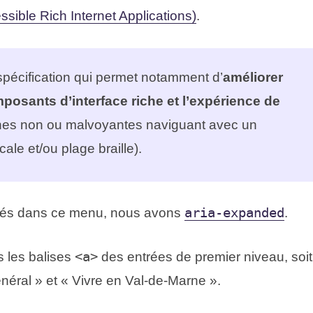
sible Rich Internet Applications)
.
pécification qui permet notamment d’
améliorer
osants d’interface riche et l’expérience de
nes non ou malvoyantes naviguant avec un
ale et/ou plage braille).
és dans ce menu, nous avons
aria-expanded
.
s les balises
<a>
des entrées de premier niveau, soit
énéral » et « Vivre en Val-de-Marne ».