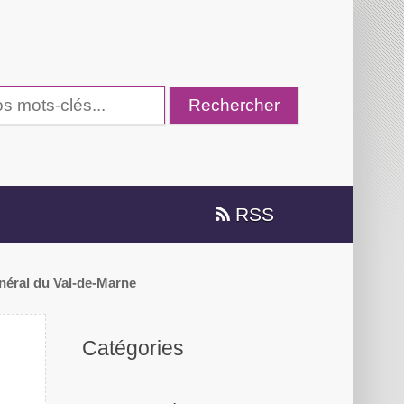
RSS
énéral du Val-de-Marne
Catégories